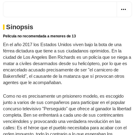
Sinopsis
Pelicula no recomendada a menores de 13
En el año 2017 los Estados Unidos viven bajo la bota de una
férrea dictadura que tiene a sus ciudadanos oprimidos. En la
ciudad de Los Angeles Ben Richards es un policía que se niega a
matar a civiles desarmados desde su helicóptero, por lo que es
encarcelado acusado precisamente de ser "el carnicero de
Bakersfield", el causante de la matanza que sí provocan otros
agentes que le acompañaban.
Como no es precisamente un prisionero modelo, es escogido
junto a varios de sus compañeros para participar en el popular
concurso televisivo "Perseguido" que ofrece al ganador la libertad
completa. Ben se enfrentará a cada uno de sus contrincantes
venciéndoles y provocando una verdadera revolución en las
calles: Es el héroe que el pueblo necesitaba para acabar con el
orden impuesto, todo lo contrario a lo que esperaban los