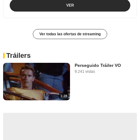
VER
Ver todas las ofertas de streaming
Tráilers
Perseguido Tráiler VO
9.241 vistas
1:28