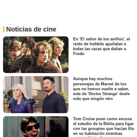
Noticias de cine
En 'El señor de los anillos', el
resto de hobbits apuñalan a
todas las razas que dañan a
Frodo
Aunque hay muchos
personajes de Marvel de los
que no hemos vuelto a saber,
este de 'Doctor Strange' duele
más que ningún otro
Tom Cruise puso como excusa
el estudio de la Biblia para ligar
con las groupies que hacían fila
en su habitación mientras