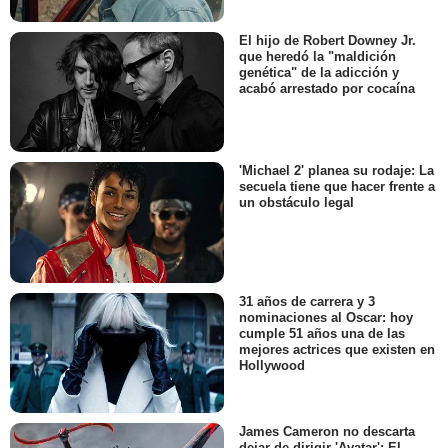
El hijo de Robert Downey Jr.
que heredó la "maldición
genética" de la adicción y
acabó arrestado por cocaína
'Michael 2' planea su rodaje: La
secuela tiene que hacer frente a
un obstáculo legal
31 años de carrera y 3
nominaciones al Oscar: hoy
cumple 51 años una de las
mejores actrices que existen en
Hollywood
James Cameron no descarta
dejar de dirigir 'Avatar': El