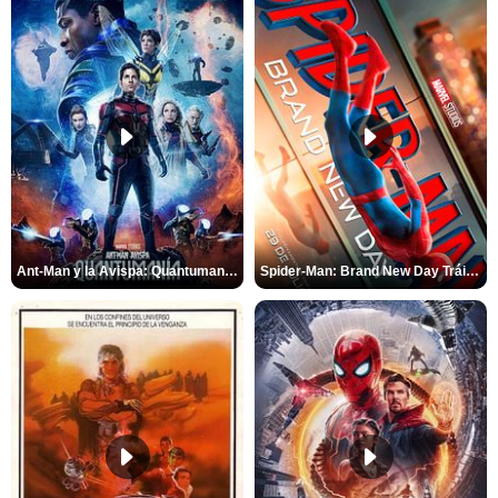
Ant-Man y la Avispa: Quantumanía Tráiler (2)
Spider-Man: Brand New Day Tráiler (3)