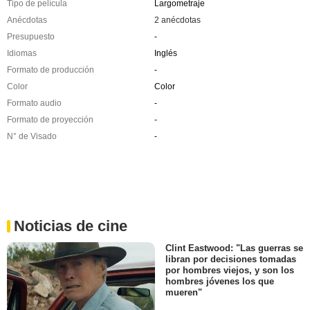
Tipo de película
Largometraje
Anécdotas
2 anécdotas
Presupuesto
-
Idiomas
Inglés
Formato de producción
-
Color
Color
Formato audio
-
Formato de proyección
-
N° de Visado
-
Noticias de cine
Clint Eastwood: "Las guerras se
libran por decisiones tomadas
por hombres viejos, y son los
hombres jóvenes los que
mueren"