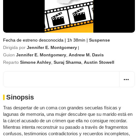
Fecha de estreno desconocida
|
1h 38min
|
Suspense
Dirigida por
Jennifer E. Montgomery
|
Guion
Jennifer E. Montgomery
,
Andrew M. Davis
Reparto
Simone Ashley
,
Suraj Sharma
,
Austin Stowell
Sinopsis
Tras despertar de un coma con grandes secuelas físicas y
lagunas de memoria, una mujer descubre que su marido está en
la cárcel acusado de un crimen que ella no consigue recordar.
Mientras intenta reconstruir su pasado a través de fragmentos
confusos, testimonios contradictorios y recuerdos incompletos,