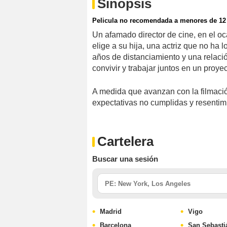
Sinopsis
Pelicula no recomendada a menores de 12
Un afamado director de cine, en el oc
elige a su hija, una actriz que no ha l
años de distanciamiento y una relaci
convivir y trabajar juntos en un proy
A medida que avanzan con la filmaci
expectativas no cumplidas y resentimi
Cartelera
Buscar una sesión
Madrid
Vigo
Barcelona
San Sebasti