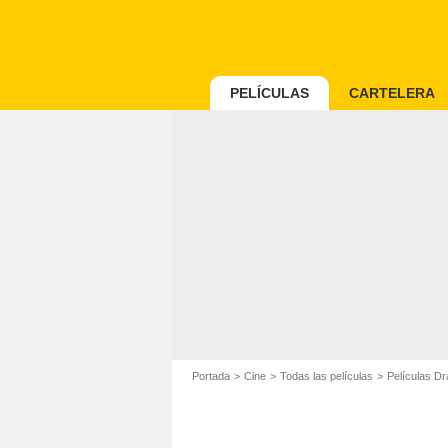
PELÍCULAS
CARTELERA
Portada
Cine
Todas las películas
Películas D