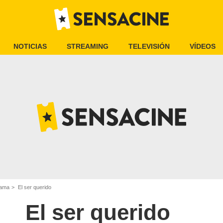
NOTICIAS
STREAMING
TELEVISIÓN
VÍDEOS
rama
El ser querido
El ser querido