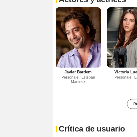
Javier Bardem
Victoria Lu
Personaje : Esteban
Personaje : E
Martínez
Re
Crítica de usuario