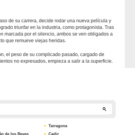
aso de su carrera, decide rodar una nueva película y
ogrado triunfar en la industria, como protagonista. Tras
ón marcada por el silencio, ambos se ven obligados a
ecto que remueve viejas heridas.
ón, el peso de su complicado pasado, cargado de
entos no expresados, empieza a salir a la superficie.
Tarragona
án de los Reyes
Cadiz