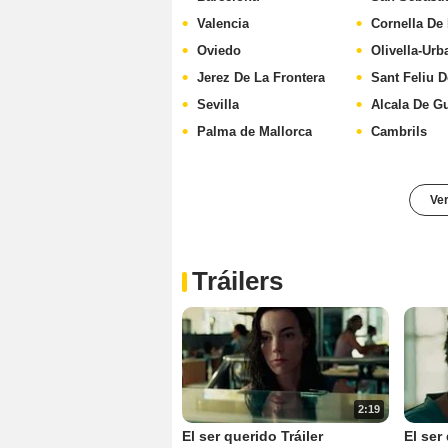
Valencia
Cornella De
Oviedo
Olivella-Urb
Jerez De La Frontera
Sant Feliu D
Sevilla
Alcala De G
Palma de Mallorca
Cambrils
Ver
Tráilers
2:19
El ser querido Tráiler
El ser