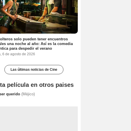
olteros solo pueden tener encuentros
les una noche al año: Así es la comedia
tica para despedir el verano
s, 6 de agosto de 2026
Las últimas noticias de Cine
ta película en otros paises
 ser querido
(Méjico)