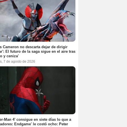
 Cameron no descarta dejar de dirigir
ar': El futuro de la saga sigue en el aire tras
o y ceniza'
s, 7 de agosto de 2026
er-Man 4' consigue en siete días lo que a
adores: Endgame' le costó ocho: Peter