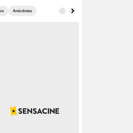
os
Anécdotas