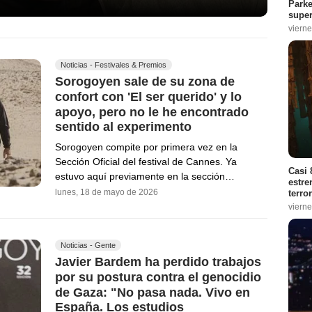
Parke
super
vierne
Noticias - Festivales & Premios
Sorogoyen sale de su zona de
confort con 'El ser querido' y lo
apoyo, pero no le he encontrado
sentido al experimento
Sorogoyen compite por primera vez en la
Sección Oficial del festival de Cannes. Ya
Casi 
estuvo aquí previamente en la sección…
estre
lunes, 18 de mayo de 2026
terro
vierne
Noticias - Gente
Javier Bardem ha perdido trabajos
por su postura contra el genocidio
de Gaza: "No pasa nada. Vivo en
España. Los estudios