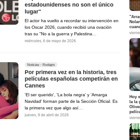
estadounidenses no son el único
lugar"
"Arra
El actor ha vuelto a recordar su intervención en
Nolan
cuand
los Oscar 2026, cuando recibió una ovación
vierne
tras su "No a la guerra y Palestina…
miércoles, 6 de mayo de 2026
Noticias - Rodajes
Por primera vez en la historia, tres
películas españolas competirán en
Cannes
'El ser querido', 'La bola negra' y 'Amarga
Hoy 
Navidad' forman parte de la Sección Oficial. Es
la la
Olive
la primera vez que algo así…
pelíc
jueves, 9 de abril de 2026
vierne