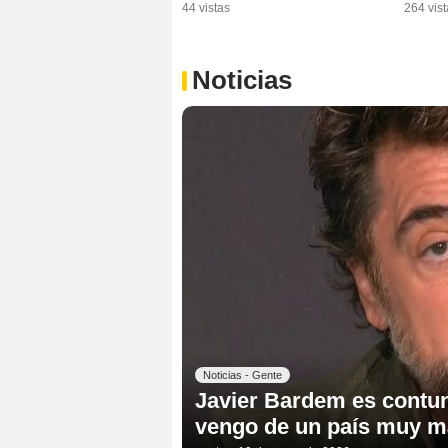
44 vistas
264 vist
Noticias
Noticias - Gente
Javier Bardem es contu
vengo de un país muy m