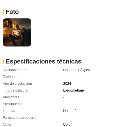
Foto
Especificaciones técnicas
Nacionalidades
Holanda
,
Bélgica
Distribuidora
-
Año de producción
2024
Tipo de película
Largometraje
Anécdotas
-
Presupuesto
-
Idiomas
Holandés
Formato de producción
-
Color
Color