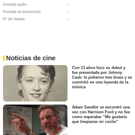
Formato audio
-
Formato de proyección
-
N° de Visado
-
Noticias de cine
Con 13 años hizo su debut y
fue presentada por Johnny
Cash: le pidieron tres bises y se
convirtió en una leyenda de la
música
Adam Sandler se encontró una
vez con Harrison Ford y no fue
como esperaba: “Me gustaría
que limpiaras mi coche”