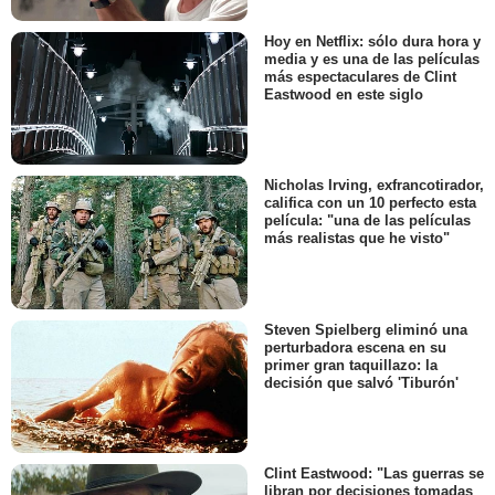
Hoy en Netflix: sólo dura hora y
media y es una de las películas
más espectaculares de Clint
Eastwood en este siglo
Nicholas Irving, exfrancotirador,
califica con un 10 perfecto esta
película: "una de las películas
más realistas que he visto"
Steven Spielberg eliminó una
perturbadora escena en su
primer gran taquillazo: la
decisión que salvó 'Tiburón'
Clint Eastwood: "Las guerras se
libran por decisiones tomadas