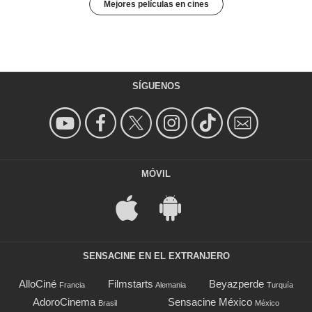
Mejores películas en cines
SÍGUENOS
MÓVIL
SENSACINE EN EL EXTRANJERO
AlloCiné
Filmstarts
Beyazperde
Francia
Alemania
Turquía
AdoroCinema
Sensacine México
Brasil
México