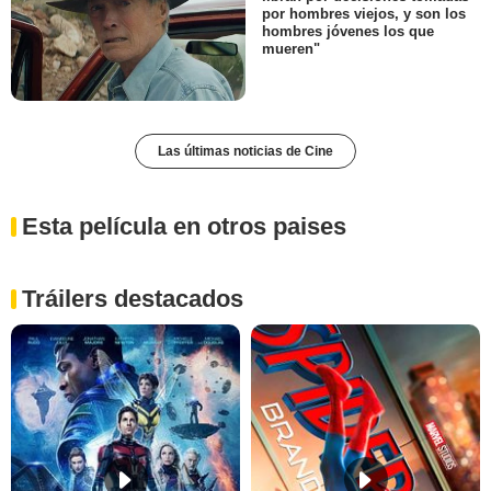
por hombres viejos, y son los
hombres jóvenes los que
mueren"
Las últimas noticias de Cine
Esta película en otros paises
Tráilers destacados