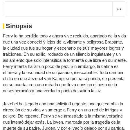
Sinopsis
Ferry lo ha perdido todo y ahora vive recluido, apartado de la vida
que una vez conoció y lejos de la vibrante y peligrosa Brabante,
la ciudad que fue su hogar y escenario de sus mayores logros y
traiciones. En su exilio, rodeado de un silencio inquietante y un
aislamiento que solo intensifica la tormenta que libra en su mente,
Ferry intenta hallar un poco de paz. Sin embargo, la calma es
efímera y la oscuridad de su pasado, inescapable. Todo cambia
el día en que Jezebel van Kamp, su prima segunda, se presenta
en su puerta, con una mirada que lleva consigo el peso de la
desesperación y una verdad a punto de salir a la luz.
Jezebel ha llegado con una solicitud urgente, una que cambia la
dirección de su vida y sumerge a Ferry en una red de intrigas y
peligro. De repente, Ferry se ve arrastrado a la misma vorágine
que intentó dejar atrás. La joven, marcada por la tragedia de la
muerte de su padre, Jurgen, y por el vacío dejado por su partida,