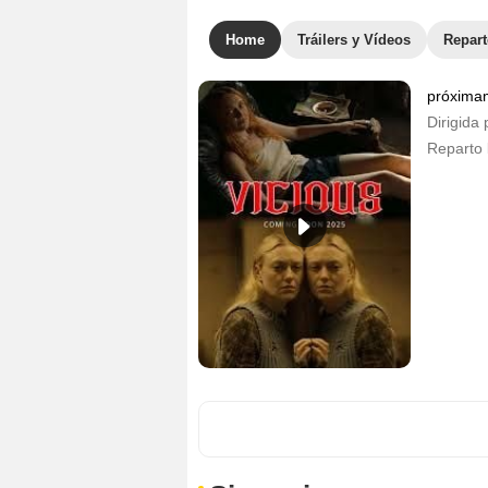
Home
Tráilers y Vídeos
Repar
próxima
Dirigida 
Reparto