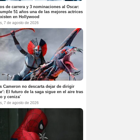
os de carrera y 3 nominaciones al Oscar:
umple 51 años una de las mejores actrices
xisten en Hollywood
s, 7 de agosto de 2026
 Cameron no descarta dejar de dirigir
ar': El futuro de la saga sigue en el aire tras
o y ceniza'
s, 7 de agosto de 2026