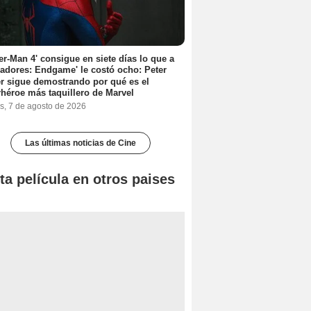
er-Man 4' consigue en siete días lo que a
adores: Endgame' le costó ocho: Peter
r sigue demostrando por qué es el
héroe más taquillero de Marvel
s, 7 de agosto de 2026
Las últimas noticias de Cine
ta película en otros paises