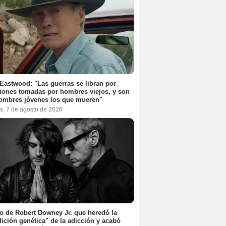
 Eastwood: "Las guerras se libran por
iones tomadas por hombres viejos, y son
ombres jóvenes los que mueren"
s, 7 de agosto de 2026
jo de Robert Downey Jr. que heredó la
ición genética" de la adicción y acabó