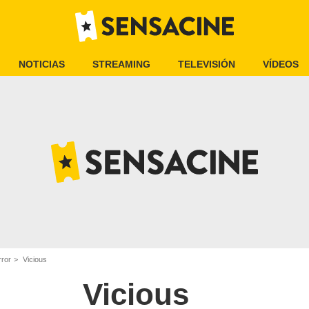
NOTICIAS
STREAMING
TELEVISIÓN
VÍDEOS
rror
Vicious
Vicious