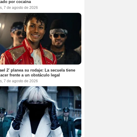
tado por cocaína
s, 7 de agosto de 2026
ael 2' planea su rodaje: La secuela tiene
acer frente a un obstáculo legal
s, 7 de agosto de 2026