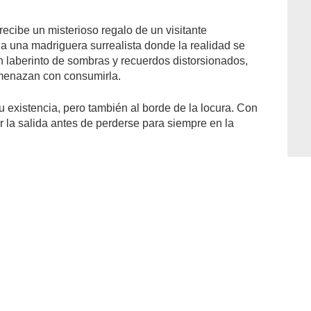
ecibe un misterioso regalo de un visitante
a a una madriguera surrealista donde la realidad se
n laberinto de sombras y recuerdos distorsionados,
amenazan con consumirla.
 existencia, pero también al borde de la locura. Con
r la salida antes de perderse para siempre en la