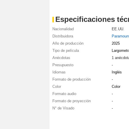
Especificaciones téc
Nacionalidad
EE.UU.
Distribuidora
Paramount
Año de producción
2025
Tipo de película
Largometr
Anécdotas
1 anécdot
Presupuesto
-
Idiomas
Inglés
Formato de producción
-
Color
Color
Formato audio
-
Formato de proyección
-
N° de Visado
-