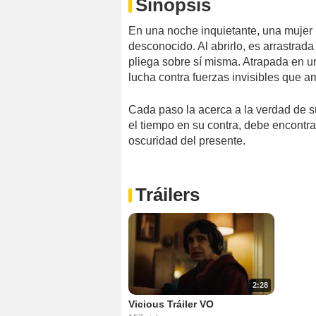
Sinopsis
En una noche inquietante, una mujer r
desconocido. Al abrirlo, es arrastrad
pliega sobre sí misma. Atrapada en u
lucha contra fuerzas invisibles que 
Cada paso la acerca a la verdad de su
el tiempo en su contra, debe encontra
oscuridad del presente.
Tráilers
2:28
Vicious Tráiler VO