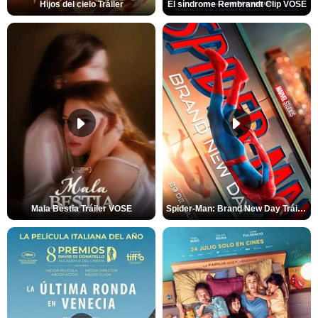
Hijos del cielo Tráiler
El síndrome Rembrandt Clip VOSE
Mala Bèstia Tráiler VOSE
Spider-Man: Brand New Day Tráiler (3)