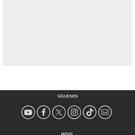
SÍGUENOS
MÓVIL