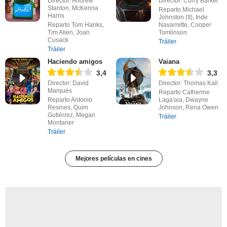
Director: Andrew
Director: Curry Barker
Stanton, McKenna
Reparto Michael
Harris
Johnston (II), Inde
Reparto Tom Hanks,
Navarrette, Cooper
Tim Allen, Joan
Tomlinson
Cusack
Tráiler
Tráiler
Haciendo amigos
Vaiana
3,4
3,3
Director: David
Director: Thomas Kail
Marqués
Reparto Catherine
Reparto Antonio
Laga'aia, Dwayne
Resines, Quim
Johnson, Rena Owen
Gutiérrez, Megan
Tráiler
Montaner
Tráiler
Mejores películas en cines