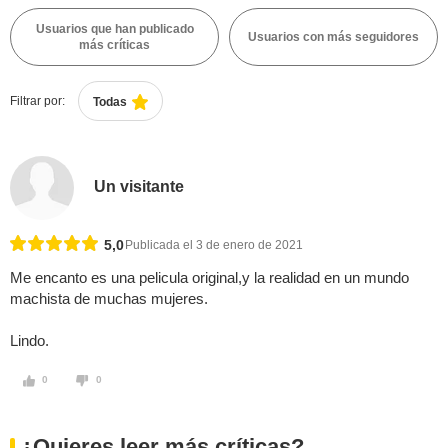
Usuarios que han publicado
Usuarios con más seguidores
más críticas
Filtrar por:
Todas
Un visitante
5,0
Publicada el 3 de enero de 2021
Me encanto es una pelicula original,y la realidad en un mundo
machista de muchas mujeres.
Lindo.
0
0
¿Quieres leer más críticas?