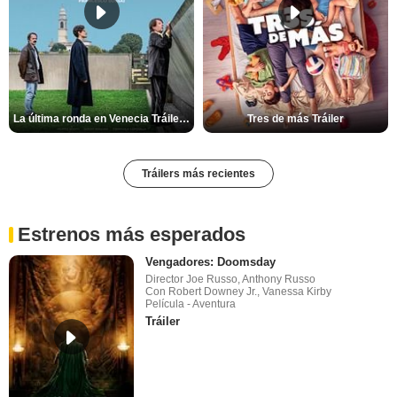
La última ronda en Venecia Tráiler VOSE
Tres de más Tráiler
Tráilers más recientes
Estrenos más esperados
Vengadores: Doomsday
Director Joe Russo, Anthony Russo
Con Robert Downey Jr., Vanessa Kirby
Película - Aventura
Tráiler