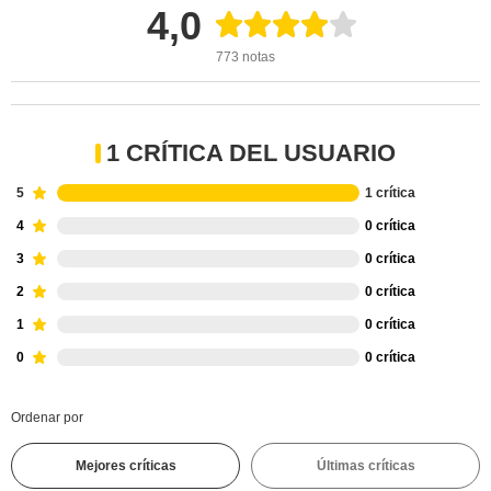
4,0
773 notas
1 CRÍTICA DEL USUARIO
5
1 crítica
4
0 crítica
3
0 crítica
2
0 crítica
1
0 crítica
0
0 crítica
Ordenar por
Mejores críticas
Últimas críticas