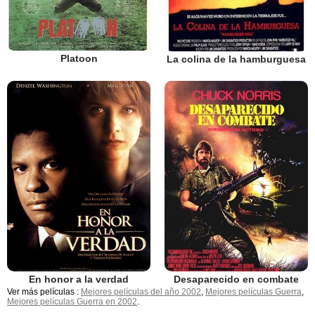
Platoon
La colina de la hamburguesa
En honor a la verdad
Desaparecido en combate
Ver más películas :
Mejores películas del año 2002
,
Mejores películas Guerra
,
Mejores películas Guerra en 2002
.