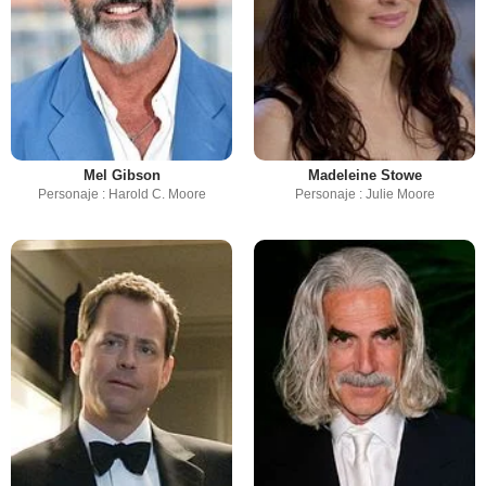
Mel Gibson
Madeleine Stowe
Personaje : Harold C. Moore
Personaje : Julie Moore