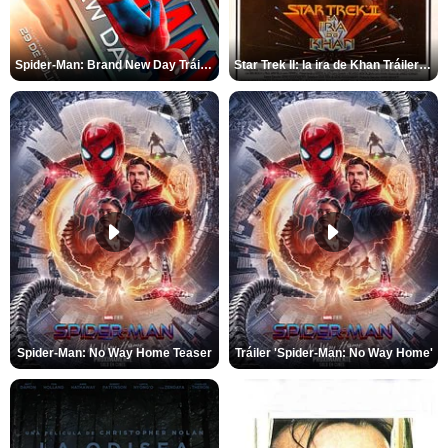
Spider-Man: Brand New Day Tráiler (3)
Star Trek II: la ira de Khan Tráiler VO
Spider-Man: No Way Home Teaser
Tráiler 'Spider-Man: No Way Home'