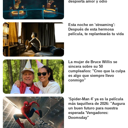
despierta amor y odio
Esta noche en 'streaming':
Después de esta hermosa
película, te replantearás tu vida
La mujer de Bruce Willis se
sincera sobre su 50
cumpleaños: "Creo que la culpa
es algo que siempre llevo
conmigo"
'Spider-Man 4' ya es la película
más taquillera de 2026: "Augura
un buen futuro para nuestra
esperada 'Vengadores:
Doomsday"