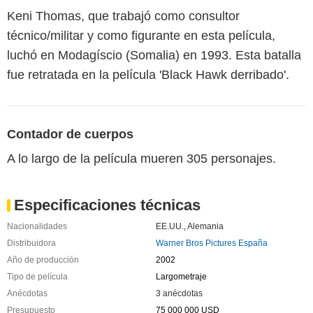
Keni Thomas, que trabajó como consultor
técnico/militar y como figurante en esta película,
luchó en Modagíscio (Somalia) en 1993. Esta batalla
fue retratada en la película 'Black Hawk derribado'.
Contador de cuerpos
A lo largo de la película mueren 305 personajes.
Especificaciones técnicas
Nacionalidades
EE.UU.
,
Alemania
Distribuidora
Warner Bros Pictures España
Año de producción
2002
Tipo de película
Largometraje
Anécdotas
3 anécdotas
Presupuesto
75 000 000 USD