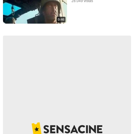
28.049 vistas
0:46