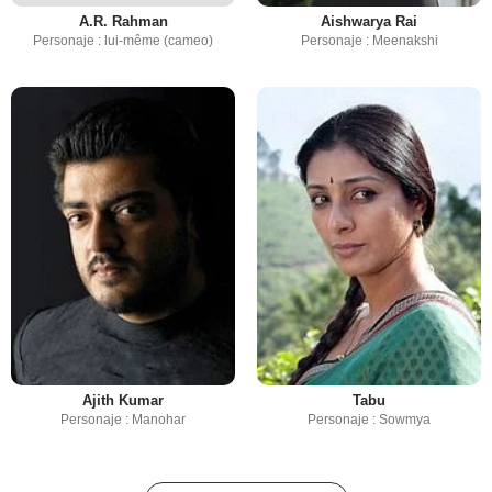
A.R. Rahman
Aishwarya Rai
Personaje : lui-même (cameo)
Personaje : Meenakshi
Ajith Kumar
Tabu
Personaje : Manohar
Personaje : Sowmya