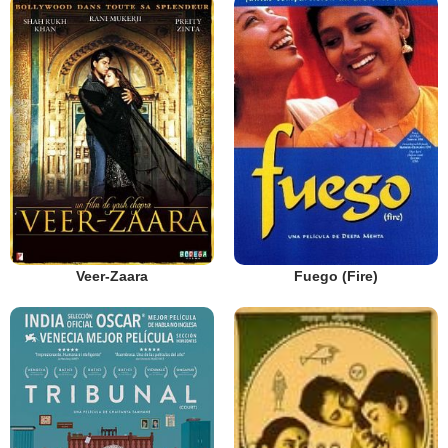
Veer-Zaara
Fuego (Fire)