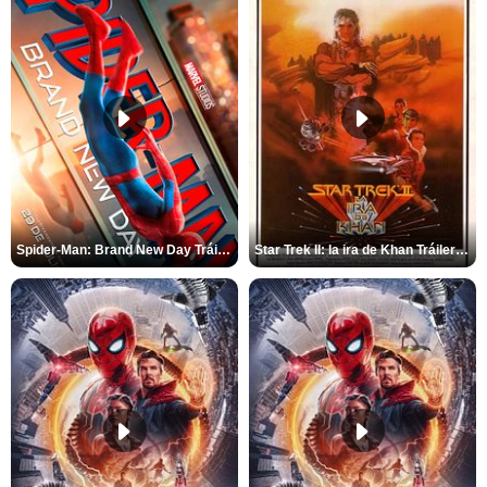
Spider-Man: Brand New Day Tráiler (3)
Star Trek II: la ira de Khan Tráiler VO