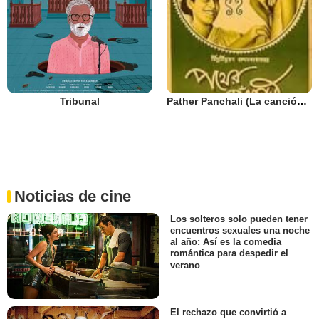
Tribunal
Pather Panchali (La canción del camino)
Noticias de cine
Los solteros solo pueden tener
encuentros sexuales una noche
al año: Así es la comedia
romántica para despedir el
verano
El rechazo que convirtió a