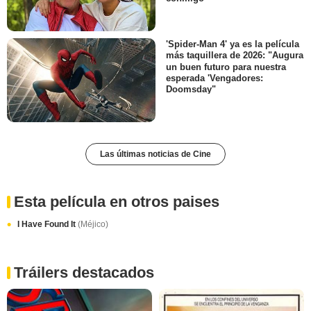
'Spider-Man 4' ya es la película
más taquillera de 2026: "Augura
un buen futuro para nuestra
esperada 'Vengadores:
Doomsday"
Las últimas noticias de Cine
Esta película en otros paises
I Have Found It
(Méjico)
Tráilers destacados