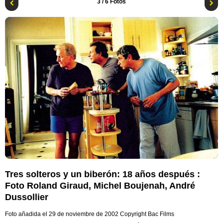
3
/ 6 Fotos
Tres solteros y un biberón: 18 años después :
Foto Roland Giraud, Michel Boujenah, André
Dussollier
Foto añadida el 29 de noviembre de 2002
Copyright Bac Films