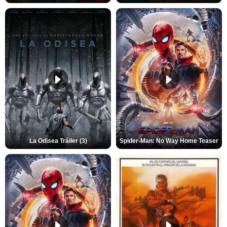
La Odisea Tráiler (3)
Spider-Man: No Way Home Teaser