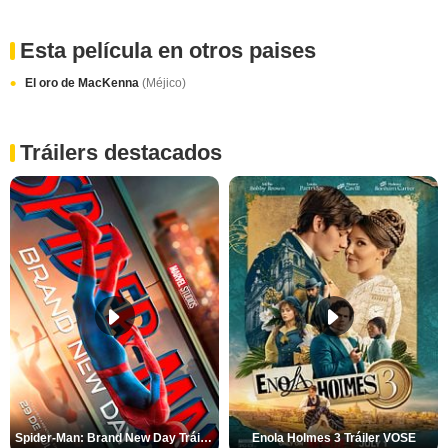
Esta película en otros paises
El oro de MacKenna
(Méjico)
Tráilers destacados
Spider-Man: Brand New Day Tráiler (3)
Enola Holmes 3 Tráiler VOSE