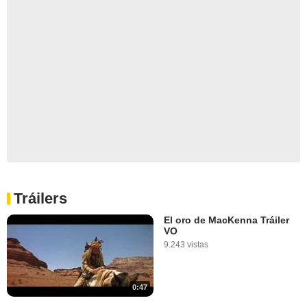
Tráilers
El oro de MacKenna Tráiler
VO
9.243 vistas
0:47