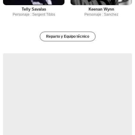
Telly Savalas
Keenan Wynn
Personaje : Sergent Tibbs
Personaje : Sanchez
Reparto y Equipo técnico