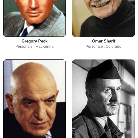
Gregory Peck
Omar Sharif
Personaje : MacKenna
Personaje : Colorado