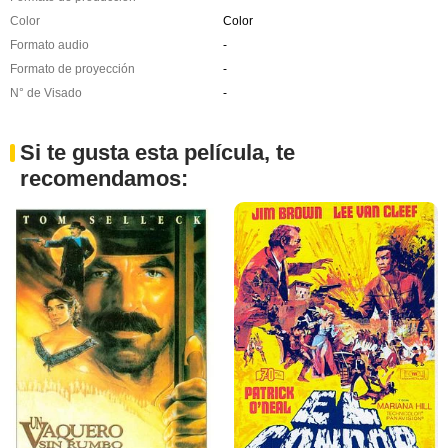
Color
Color
Formato audio
-
Formato de proyección
-
N° de Visado
-
Si te gusta esta película, te
recomendamos: