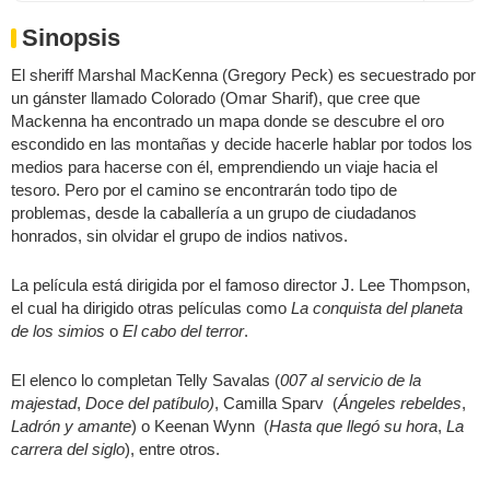
Sinopsis
El sheriff Marshal MacKenna (Gregory Peck) es secuestrado por
un gánster llamado Colorado (Omar Sharif), que cree que
Mackenna ha encontrado un mapa donde se descubre el oro
escondido en las montañas y decide hacerle hablar por todos los
medios para hacerse con él, emprendiendo un viaje hacia el
tesoro. Pero por el camino se encontrarán todo tipo de
problemas, desde la caballería a un grupo de ciudadanos
honrados, sin olvidar el grupo de indios nativos.
La película está dirigida por el famoso director J. Lee Thompson,
el cual ha dirigido otras películas como
La conquista del planeta
de los simios
o
El cabo del terror
.
El elenco lo completan Telly Savalas (
007 al servicio de la
majestad
,
Doce del patíbulo)
, Camilla Sparv (
Ángeles rebeldes
,
Ladrón y amante
) o Keenan Wynn (
Hasta que llegó su hora
,
La
carrera del siglo
), entre otros.