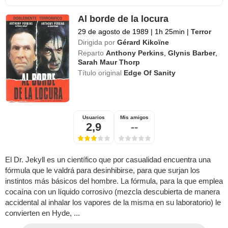
Al borde de la locura
29 de agosto de 1989
|
1h 25min
|
Terror
Dirigida por
Gérard Kikoïne
Reparto
Anthony Perkins
,
Glynis Barber
,
Sarah Maur Thorp
Título original
Edge Of Sanity
Usuarios
Mis amigos
2,9
--
El Dr. Jekyll es un científico que por casualidad encuentra una
fórmula que le valdrá para desinhibirse, para que surjan los
instintos más básicos del hombre. La fórmula, para la que emplea
cocaína con un líquido corrosivo (mezcla descubierta de manera
accidental al inhalar los vapores de la misma en su laboratorio) le
convierten en Hyde, ...