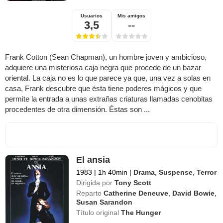
Usuarios
Mis amigos
3,5
--
Frank Cotton (Sean Chapman), un hombre joven y ambicioso,
adquiere una misteriosa caja negra que procede de un bazar
oriental. La caja no es lo que parece ya que, una vez a solas en
casa, Frank descubre que ésta tiene poderes mágicos y que
permite la entrada a unas extrañas criaturas llamadas cenobitas
procedentes de otra dimensión. Éstas son ...
El ansia
1983
|
1h 40min
|
Drama
,
Suspense
,
Terror
Dirigida por
Tony Scott
Reparto
Catherine Deneuve
,
David Bowie
,
Susan Sarandon
Título original
The Hunger