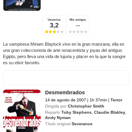
Usuarios
Mis amigos
3,2
--
La vampiresa Miriam Blaylock vive en la gran manzana, ella es
una gran coleccionista de arte renacentista y joyas del antiguo
Egipto, pero lleva una vida de lujuria y placer en la que la sangre
es su elixir favorito.
Desmembrados
14 de agosto de 2007
|
1h 37min
|
Terror
Dirigida por
Christopher Smith
Reparto
Toby Stephens
,
Claudie Blakley
,
Andy Nyman
Título original
Severance