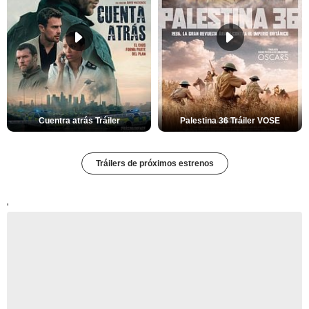
Cuentra atrás Tráiler
Palestina 36 Tráiler VOSE
Tráilers de próximos estrenos
'