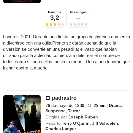
Usuarios
Mis amigos
3,2
--
Londres. 2001. Durante una fiesta, un grupo de jóvenes comienza
a divertirse con una oüija.Pronto se darán cuenta de que la
diversión se convertie en una pesadilla: el vaso que habían
utilizado para la actividad comienza a deletrear el nombre de
todos como si todos ellos fuesen a morir... Uno a uno tendrán que
luchar contra la muerte.
El padrastro
26 de mayo de 1989
|
1h 29min
|
Drama
,
Suspense
,
Terror
Dirigida por
Joseph Ruben
Reparto
Terry O'Quinn
,
Jill Schoelen
,
Charles Lanyer