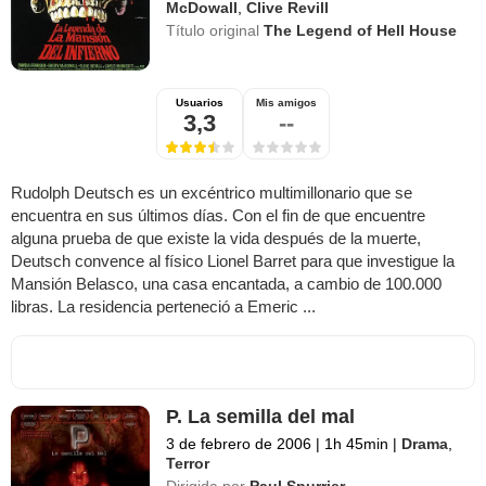
McDowall
,
Clive Revill
Título original
The Legend of Hell House
Usuarios
Mis amigos
3,3
--
Rudolph Deutsch es un excéntrico multimillonario que se
encuentra en sus últimos días. Con el fin de que encuentre
alguna prueba de que existe la vida después de la muerte,
Deutsch convence al físico Lionel Barret para que investigue la
Mansión Belasco, una casa encantada, a cambio de 100.000
libras. La residencia perteneció a Emeric ...
P. La semilla del mal
3 de febrero de 2006
|
1h 45min
|
Drama
,
Terror
Dirigida por
Paul Spurrier