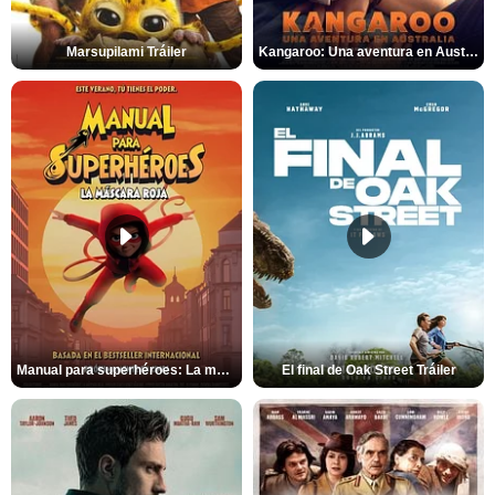
Marsupilami Tráiler
Kangaroo: Una aventura en Australia Tráiler
Manual para superhéroes: La máscara roja Tráiler
El final de Oak Street Tráiler