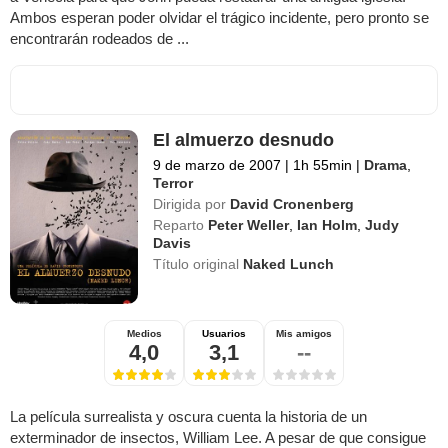
Ambos esperan poder olvidar el trágico incidente, pero pronto se
encontrarán rodeados de ...
El almuerzo desnudo
9 de marzo de 2007
|
1h 55min
|
Drama
,
Terror
Dirigida por
David Cronenberg
Reparto
Peter Weller
,
Ian Holm
,
Judy
Davis
Título original
Naked Lunch
Medios
Usuarios
Mis amigos
4,0
3,1
--
La película surrealista y oscura cuenta la historia de un
exterminador de insectos, William Lee. A pesar de que consigue