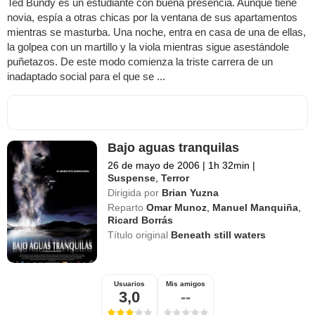
Ted Bundy es un estudiante con buena presencia. Aunque tiene
novia, espía a otras chicas por la ventana de sus apartamentos
mientras se masturba. Una noche, entra en casa de una de ellas,
la golpea con un martillo y la viola mientras sigue asestándole
puñetazos. De este modo comienza la triste carrera de un
inadaptado social para el que se ...
Bajo aguas tranquilas
26 de mayo de 2006
|
1h 32min
|
Suspense
,
Terror
Dirigida por
Brian Yuzna
Reparto
Omar Munoz
,
Manuel Manquiña
,
Ricard Borrás
Título original
Beneath still waters
Usuarios
Mis amigos
3,0
--