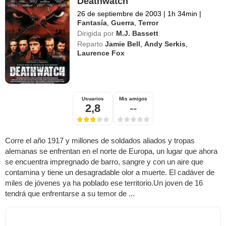
Deathwatch
26 de septiembre de 2003
|
1h 34min
|
Fantasía
,
Guerra
,
Terror
Dirigida por
M.J. Bassett
Reparto
Jamie Bell
,
Andy Serkis
,
Laurence Fox
Usuarios
Mis amigos
2,8
--
Corre el año 1917 y millones de soldados aliados y tropas
alemanas se enfrentan en el norte de Europa, un lugar que ahora
se encuentra impregnado de barro, sangre y con un aire que
contamina y tiene un desagradable olor a muerte. El cadáver de
miles de jóvenes ya ha poblado ese territorio.Un joven de 16
tendrá que enfrentarse a su temor de ...