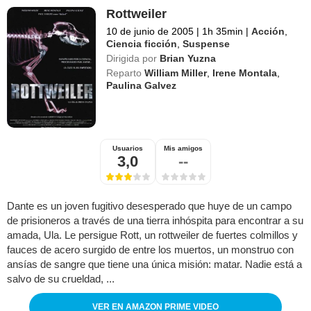
Rottweiler
10 de junio de 2005
|
1h 35min
|
Acción
,
Ciencia ficción
,
Suspense
Dirigida por
Brian Yuzna
Reparto
William Miller
,
Irene Montala
,
Paulina Galvez
Usuarios
Mis amigos
3,0
--
Dante es un joven fugitivo desesperado que huye de un campo
de prisioneros a través de una tierra inhóspita para encontrar a su
amada, Ula. Le persigue Rott, un rottweiler de fuertes colmillos y
fauces de acero surgido de entre los muertos, un monstruo con
ansías de sangre que tiene una única misión: matar. Nadie está a
salvo de su crueldad, ...
VER EN AMAZON PRIME VIDEO