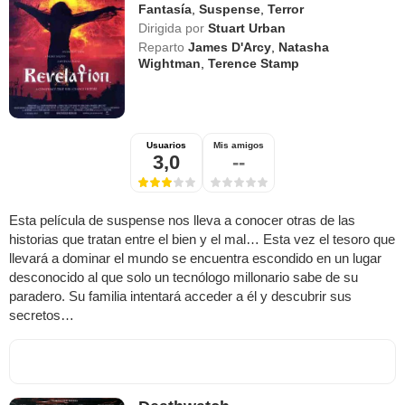
Fantasía
,
Suspense
,
Terror
Dirigida por
Stuart Urban
Reparto
James D'Arcy
,
Natasha
Wightman
,
Terence Stamp
Usuarios
Mis amigos
3,0
--
Esta película de suspense nos lleva a conocer otras de las
historias que tratan entre el bien y el mal… Esta vez el tesoro que
llevará a dominar el mundo se encuentra escondido en un lugar
desconocido al que solo un tecnólogo millonario sabe de su
paradero. Su familia intentará acceder a él y descubrir sus
secretos…