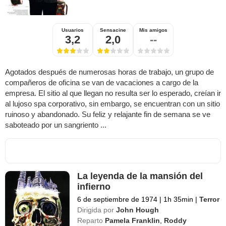
Usuarios
Sensacine
Mis amigos
3,2
2,0
--
Agotados después de numerosas horas de trabajo, un grupo de
compañeros de oficina se van de vacaciones a cargo de la
empresa. El sitio al que llegan no resulta ser lo esperado, creían ir
al lujoso spa corporativo, sin embargo, se encuentran con un sitio
ruinoso y abandonado. Su feliz y relajante fin de semana se ve
saboteado por un sangriento ...
La leyenda de la mansión del
infierno
6 de septiembre de 1974
|
1h 35min
|
Terror
Dirigida por
John Hough
Reparto
Pamela Franklin
,
Roddy