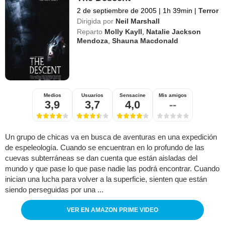
2 de septiembre de 2005
|
1h 39min
|
Terror
Dirigida por
Neil Marshall
Reparto
Molly Kayll
,
Natalie Jackson
Mendoza
,
Shauna Macdonald
Medios
Usuarios
Sensacine
Mis amigos
3,9
3,7
4,0
--
Un grupo de chicas va en busca de aventuras en una expedición
de espeleología. Cuando se encuentran en lo profundo de las
cuevas subterráneas se dan cuenta que están aisladas del
mundo y que pase lo que pase nadie las podrá encontrar. Cuando
inician una lucha para volver a la superficie, sienten que están
siendo perseguidas por una ...
VER EN AMAZON PRIME VIDEO