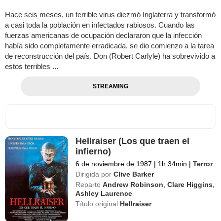
Hace seis meses, un terrible virus diezmó Inglaterra y transformó
a casi toda la población en infectados rabiosos. Cuando las
fuerzas americanas de ocupación declararon que la infección
había sido completamente erradicada, se dio comienzo a la tarea
de reconstrucción del país. Don (Robert Carlyle) ha sobrevivido a
estos terribles ...
STREAMING
Hellraiser (Los que traen el
infierno)
6 de noviembre de 1987
|
1h 34min
|
Terror
Dirigida por
Clive Barker
Reparto
Andrew Robinson
,
Clare Higgins
,
Ashley Laurence
Título original
Hellraiser