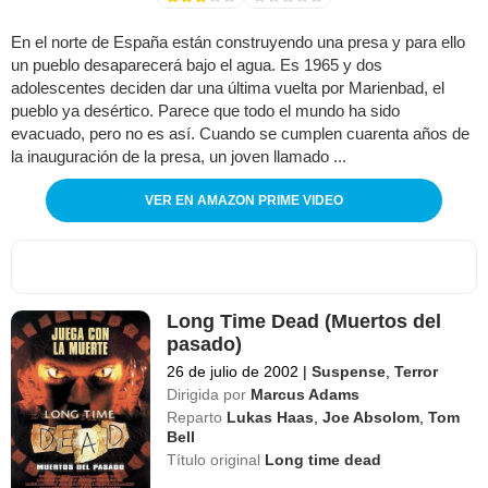
En el norte de España están construyendo una presa y para ello
un pueblo desaparecerá bajo el agua. Es 1965 y dos
adolescentes deciden dar una última vuelta por Marienbad, el
pueblo ya desértico. Parece que todo el mundo ha sido
evacuado, pero no es así. Cuando se cumplen cuarenta años de
la inauguración de la presa, un joven llamado ...
VER EN AMAZON PRIME VIDEO
Long Time Dead (Muertos del
pasado)
26 de julio de 2002
|
Suspense
,
Terror
Dirigida por
Marcus Adams
Reparto
Lukas Haas
,
Joe Absolom
,
Tom
Bell
Título original
Long time dead