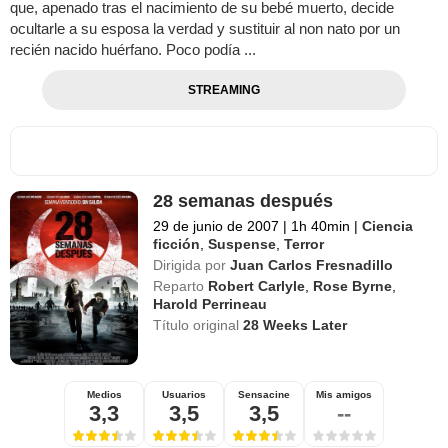
que, apenado tras el nacimiento de su bebé muerto, decide
ocultarle a su esposa la verdad y sustituir al non nato por un
recién nacido huérfano. Poco podía ...
STREAMING
28 semanas después
29 de junio de 2007
|
1h 40min
|
Ciencia
ficción
,
Suspense
,
Terror
Dirigida por
Juan Carlos Fresnadillo
Reparto
Robert Carlyle
,
Rose Byrne
,
Harold Perrineau
Título original
28 Weeks Later
Medios
Usuarios
Sensacine
Mis amigos
3,3
3,5
3,5
--