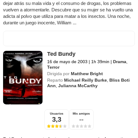
dejar atrás su mala vida y el consumo de drogas, los problemas
vuelven a atormentarle. Descubre que su mujer se ha vuelto una
adicta al polvo que utiliza para matar a los insectos. Una noche,
durante un juego inocente, William ...
Ted Bundy
16 de mayo de 2003
|
1h 39min
|
Drama
,
Terror
Dirigida por
Matthew Bright
Reparto
Michael Reilly Burke
,
Bliss Boti
Ann
,
Julianna McCarthy
Usuarios
Mis amigos
3,3
--