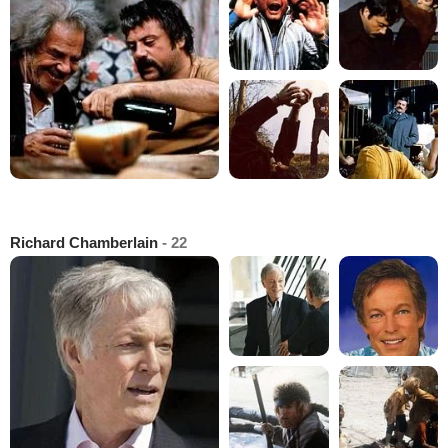
Richard Chamberlain
- 22