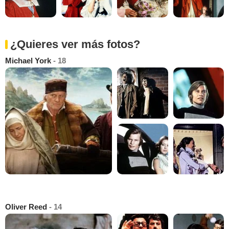
¿Quieres ver más fotos?
Michael York
- 18
Oliver Reed
- 14