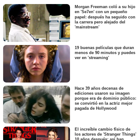
Morgan Freeman coló a su hijo
en 'Se7en' con un pequeño
papel: después ha seguido con
la carrera pero alejado del
'mainstream'
19 buenas películas que duran
menos de 90 minutos y puedes
ver en 'streaming'
Hace 39 años decenas de
ediciones usaron su imagen
porque era de dominio público:
se convirtió en la actriz mejor
pagada de Hollywood
El increíble cambio físico de
los actores de 'Stranger Things'
10 años después: así han