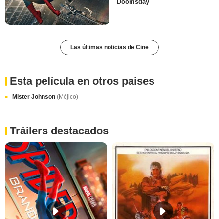
Doomsday"
Las últimas noticias de Cine
Esta película en otros paises
Mister Johnson
(Méjico)
Tráilers destacados