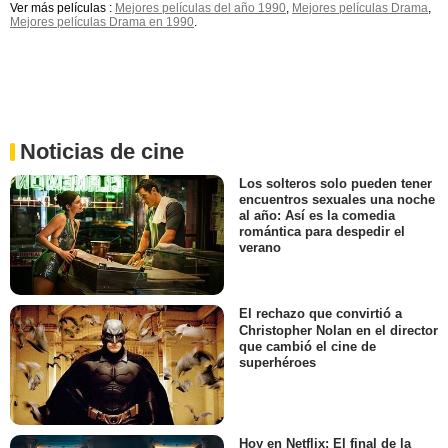
Ver más películas :
Mejores películas del año 1990
,
Mejores películas Drama
,
Mejores películas Drama en 1990
.
Noticias de cine
Los solteros solo pueden tener
encuentros sexuales una noche
al año: Así es la comedia
romántica para despedir el
verano
El rechazo que convirtió a
Christopher Nolan en el director
que cambió el cine de
superhéroes
Hoy en Netflix: El final de la