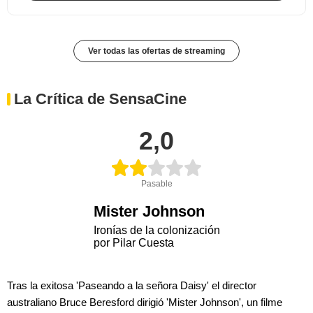
Ver todas las ofertas de streaming
La Crítica de SensaCine
2,0
Pasable
Mister Johnson
Ironías de la colonización
por Pilar Cuesta
Tras la exitosa 'Paseando a la señora Daisy' el director
australiano Bruce Beresford dirigió 'Mister Johnson', un filme