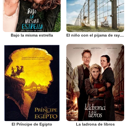
Bajo la misma estrella
El niño con el pijama de rayas
El Príncipe de Egipto
La ladrona de libros