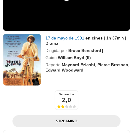
17 de mayo de 1991
en cines
|
1h 37min
|
Drama
Dirigida por
Bruce Beresford
|
Guion
William Boyd (II)
Reparto
Maynard Eziashi
,
Pierce Brosnan
,
Edward Woodward
Sensacine
2,0
STREAMING