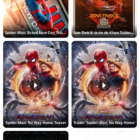
Spider-Man: Brand New Day Tráiler (3)
Star Trek II: la ira de Khan Tráiler VO
Spider-Man: No Way Home Teaser
Tráiler 'Spider-Man: No Way Home'