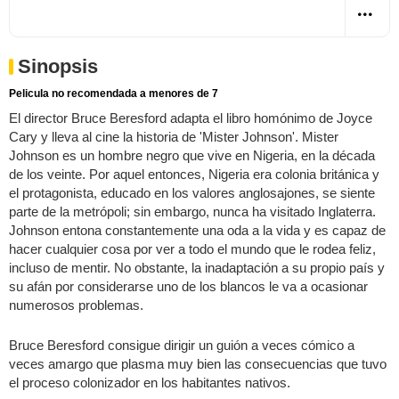
Sinopsis
Pelicula no recomendada a menores de 7
El director Bruce Beresford adapta el libro homónimo de Joyce
Cary y lleva al cine la historia de 'Mister Johnson'. Mister
Johnson es un hombre negro que vive en Nigeria, en la década
de los veinte. Por aquel entonces, Nigeria era colonia británica y
el protagonista, educado en los valores anglosajones, se siente
parte de la metrópoli; sin embargo, nunca ha visitado Inglaterra.
Johnson entona constantemente una oda a la vida y es capaz de
hacer cualquier cosa por ver a todo el mundo que le rodea feliz,
incluso de mentir. No obstante, la inadaptación a su propio país y
su afán por considerarse uno de los blancos le va a ocasionar
numerosos problemas.
Bruce Beresford consigue dirigir un guión a veces cómico a
veces amargo que plasma muy bien las consecuencias que tuvo
el proceso colonizador en los habitantes nativos.