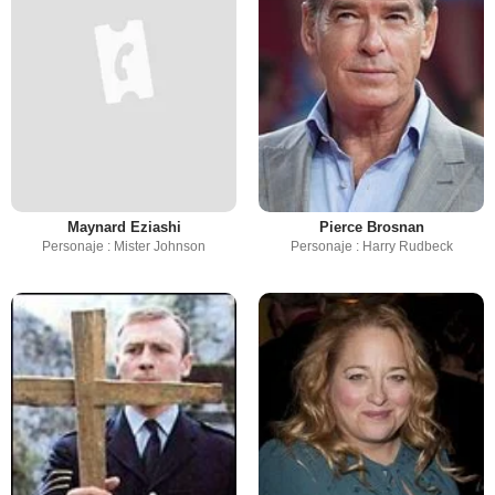
Maynard Eziashi
Pierce Brosnan
Personaje : Mister Johnson
Personaje : Harry Rudbeck