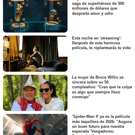
saga de superhéroes de 500
millones de dólares que
despierta amor y odio
Esta noche en 'streaming':
Después de esta hermosa
película, te replantearás tu vida
La mujer de Bruce Willis se
sincera sobre su 50
cumpleaños: "Creo que la culpa
es algo que siempre llevo
conmigo"
'Spider-Man 4' ya es la película
más taquillera de 2026: "Augura
un buen futuro para nuestra
esperada 'Vengadores: