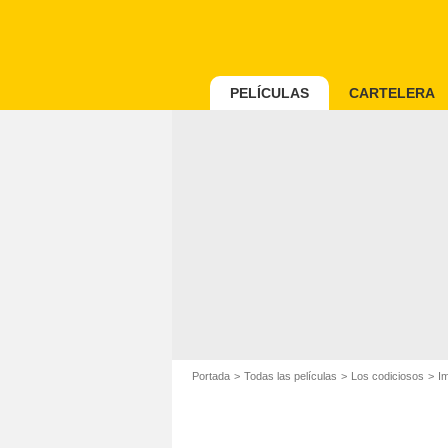
PELÍCULAS
CARTELERA
Portada
Todas las películas
Los codiciosos
Im