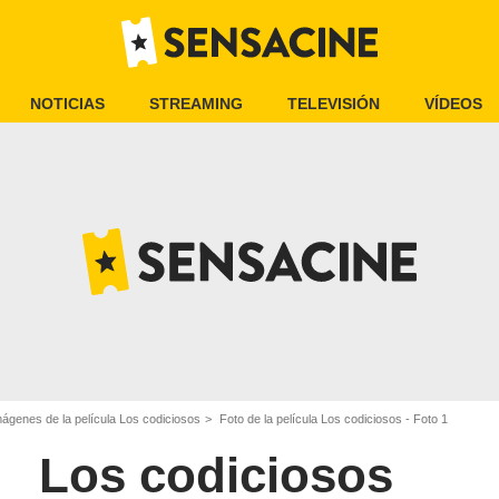
NOTICIAS
STREAMING
TELEVISIÓN
VÍDEOS
ágenes de la película Los codiciosos
Foto de la película Los codiciosos - Foto 1
Los codiciosos