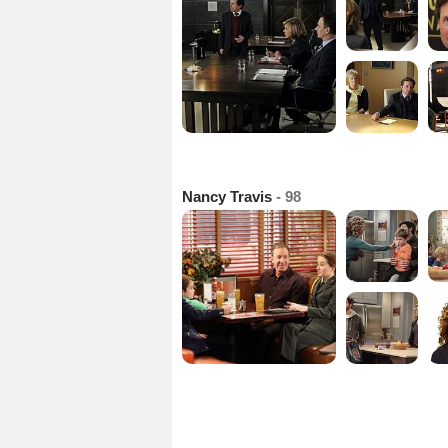
Nancy Travis
- 98