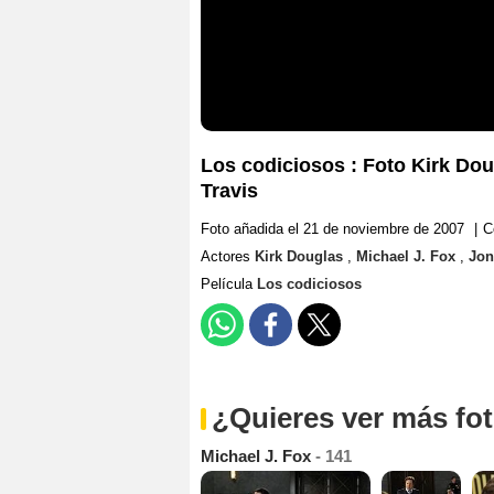
Los codiciosos : Foto Kirk Dou
Travis
Foto añadida el 21 de noviembre de 2007
|
C
Actores
Kirk Douglas
,
Michael J. Fox
,
Jon
Película
Los codiciosos
¿Quieres ver más fo
Michael J. Fox
- 141