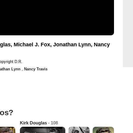
glas, Michael J. Fox, Jonathan Lynn, Nancy
opyright D.R.
athan Lynn
,
Nancy Travis
tos?
Kirk Douglas
- 108