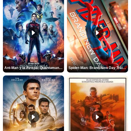
Ant-Man y la Avispa: Quantumanía Tráiler (2)
Spider-Man: Brand New Day Tráiler (3)