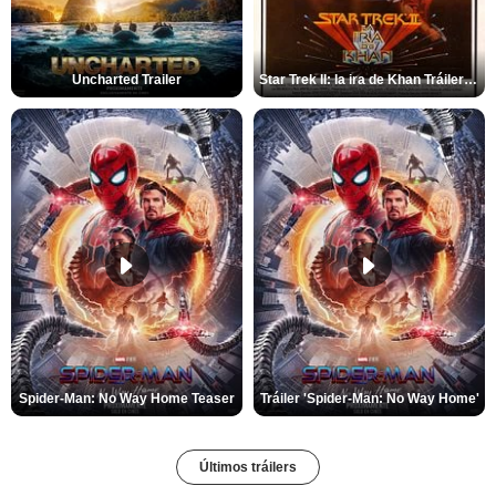
Uncharted Trailer
Star Trek II: la ira de Khan Tráiler VO
Spider-Man: No Way Home Teaser
Tráiler 'Spider-Man: No Way Home'
Últimos tráilers