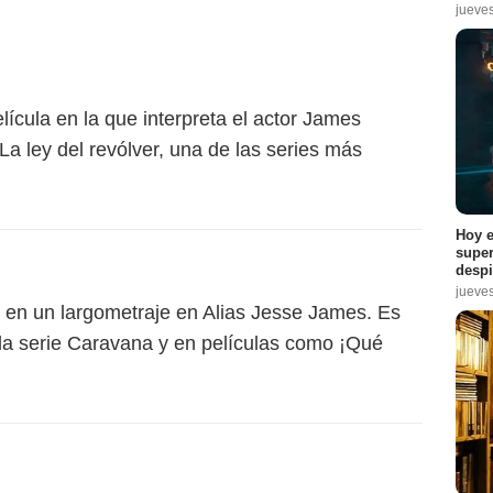
jueve
lícula en la que interpreta el actor James
La ley del revólver, una de las series más
Hoy e
super
despi
jueve
 en un largometraje en Alias Jesse James. Es
la serie Caravana y en películas como ¡Qué