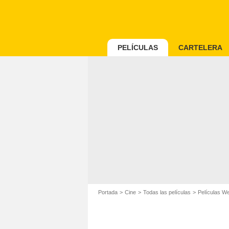
PELÍCULAS
CARTELERA
Portada
Cine
Todas las películas
Películas W