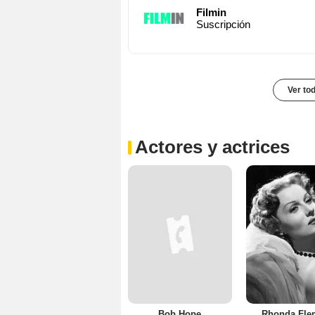
Filmin
Suscripción
Ver to
Actores y actrices
Bob Hope
Rhonda Fle