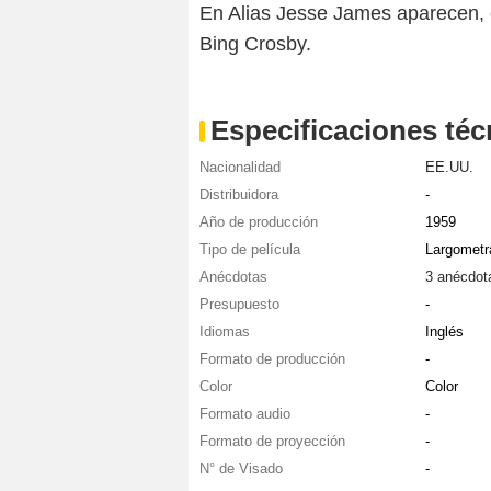
En Alias Jesse James aparecen, 
Bing Crosby.
Especificaciones téc
Nacionalidad
EE.UU.
Distribuidora
-
Año de producción
1959
Tipo de película
Largometr
Anécdotas
3 anécdot
Presupuesto
-
Idiomas
Inglés
Formato de producción
-
Color
Color
Formato audio
-
Formato de proyección
-
N° de Visado
-