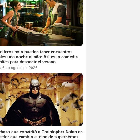
olteros solo pueden tener encuentros
les una noche al año: Así es la comedia
tica para despedir el verano
s, 6 de agosto de 2026
chazo que convirtió a Christopher Nolan en
rector que cambió el cine de superhéroes