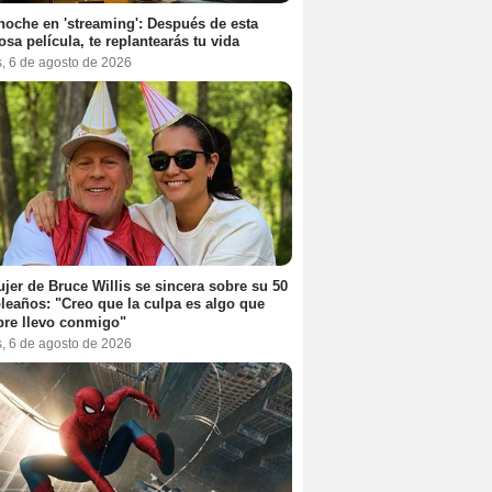
noche en 'streaming': Después de esta
sa película, te replantearás tu vida
s, 6 de agosto de 2026
jer de Bruce Willis se sincera sobre su 50
eaños: "Creo que la culpa es algo que
re llevo conmigo"
s, 6 de agosto de 2026