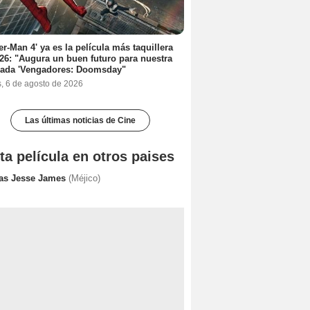
er-Man 4' ya es la película más taquillera
26: "Augura un buen futuro para nuestra
rada 'Vengadores: Doomsday"
s, 6 de agosto de 2026
Las últimas noticias de Cine
ta película en otros paises
ias Jesse James
(Méjico)