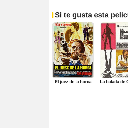
Si te gusta esta pel
El juez de la horca