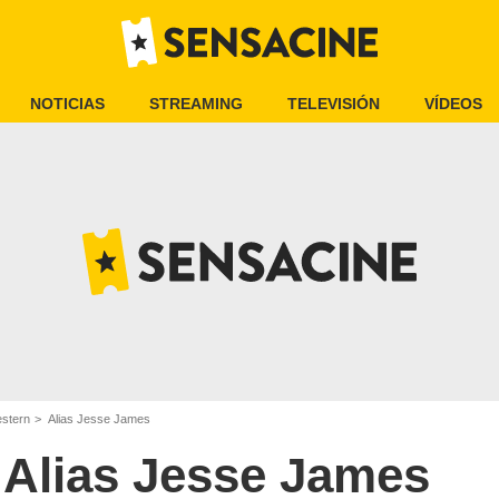
NOTICIAS
STREAMING
TELEVISIÓN
VÍDEOS
estern
Alias Jesse James
Alias Jesse James