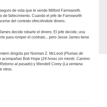
seguro de vida que le vende Milford Farnsworth.
o de fallecimiento. Cuando el jefe de Farnsworth
cerse del contrato ofreciéndole dinero.
mes decide robarle el dinero. El jefe decide, una
le para romper el contrato... pero Jesse James tiene
stern dirigida por Norman Z. McLeod (
Plumas de
 le acompañan Bob Hope (
24 horas sin mentir
,
Camino
Retorno al pasado
) y Wendell Corey (
La ventana
re otros.