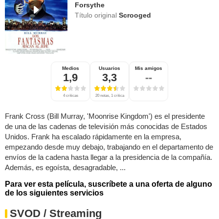
Forsythe
Título original
Scrooged
Medios
Usuarios
Mis amigos
1,9
3,3
--
4 críticas
20 notas, 1 crítica
Frank Cross (Bill Murray, 'Moonrise Kingdom') es el presidente
de una de las cadenas de televisión más conocidas de Estados
Unidos. Frank ha escalado rápidamente en la empresa,
empezando desde muy debajo, trabajando en el departamento de
envíos de la cadena hasta llegar a la presidencia de la compañía.
Además, es egoísta, desagradable, ...
Para ver esta película, suscríbete a una oferta de alguno
de los siguientes servicios
SVOD / Streaming