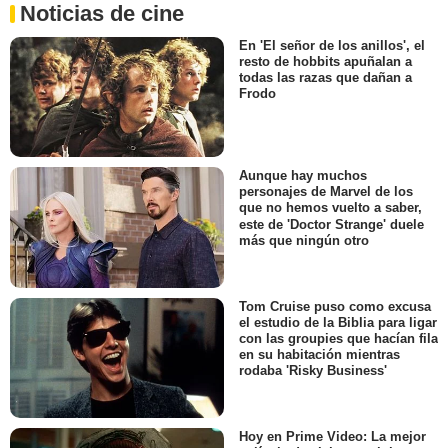
Noticias de cine
En 'El señor de los anillos', el
resto de hobbits apuñalan a
todas las razas que dañan a
Frodo
Aunque hay muchos
personajes de Marvel de los
que no hemos vuelto a saber,
este de 'Doctor Strange' duele
más que ningún otro
Tom Cruise puso como excusa
el estudio de la Biblia para ligar
con las groupies que hacían fila
en su habitación mientras
rodaba 'Risky Business'
Hoy en Prime Video: La mejor