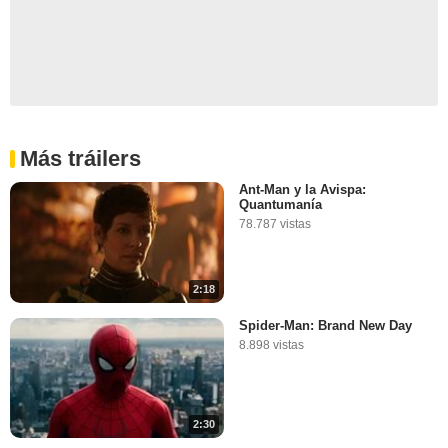
Más tráilers
Ant-Man y la Avispa:
Quantumanía
78.787 vistas
2:18
Spider-Man: Brand New Day
8.898 vistas
2:30