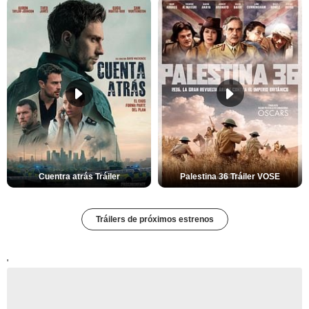
Cuentra atrás Tráiler
Palestina 36 Tráiler VOSE
Tráilers de próximos estrenos
'