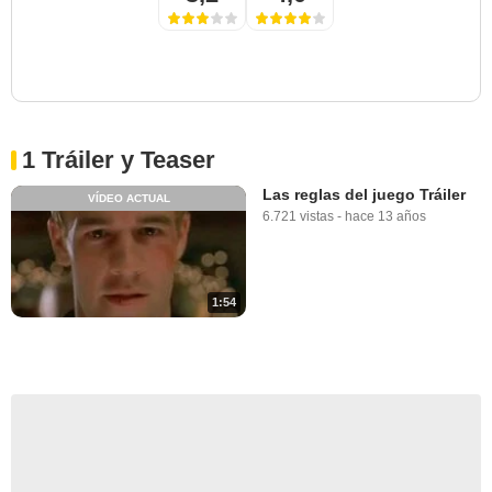
1 Tráiler y Teaser
Las reglas del juego Tráiler
VÍDEO ACTUAL
6.721 vistas
-
hace 13 años
1:54