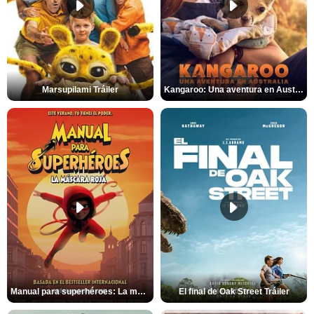
Marsupilami Tráiler
Kangaroo: Una aventura en Australia Tráiler
Manual para superhéroes: La máscara roja Tráiler
El final de Oak Street Tráiler