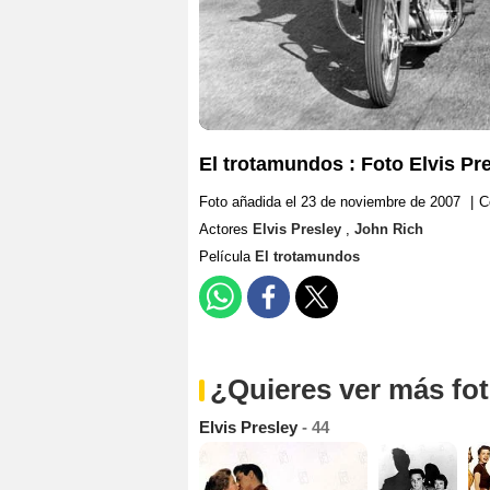
El trotamundos : Foto Elvis Pr
Foto añadida el 23 de noviembre de 2007
|
C
Actores
Elvis Presley
,
John Rich
Película
El trotamundos
¿Quieres ver más fo
Elvis Presley
- 44