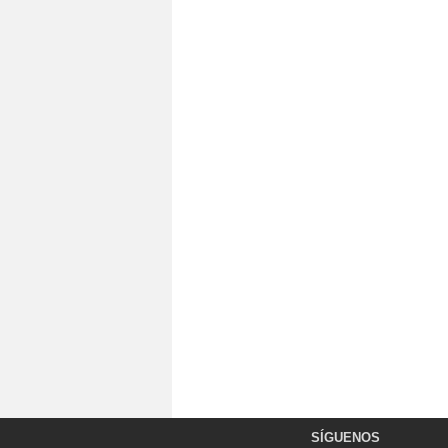
SÍGUENOS