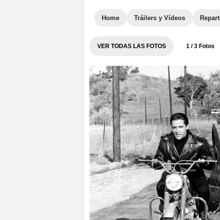
Home
Tráilers y Vídeos
Repar
VER TODAS LAS FOTOS
1
/ 3 Fotos