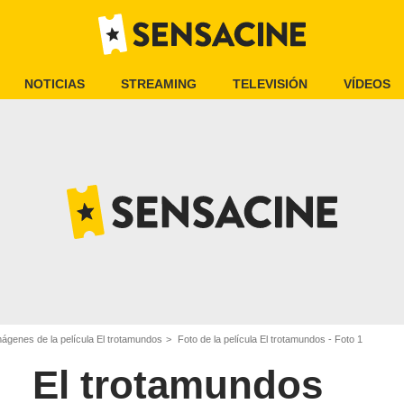
NOTICIAS
STREAMING
TELEVISIÓN
VÍDEOS
ágenes de la película El trotamundos
Foto de la película El trotamundos - Foto 1
El trotamundos