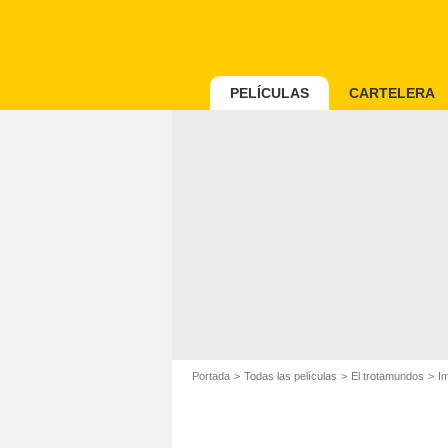
PELÍCULAS
CARTELERA
Portada
Todas las películas
El trotamundos
Im