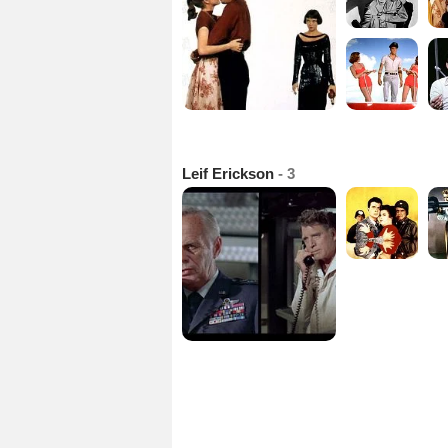
Leif Erickson
- 3