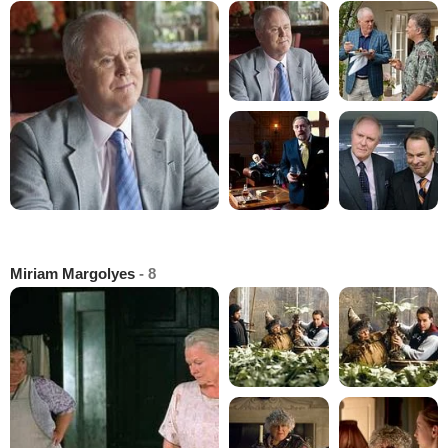
Miriam Margolyes
- 8