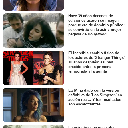
Hace 39 años decenas de
ediciones usaron su imagen
porque era de dominio público:
se convirtió en la actriz mejor
pagada de Hollywood
El increíble cambio físico de
los actores de 'Stranger Things'
10 años después: así han
crecido entre la primera
temporada y la quinta
La IA ha dado con la versión
definitiva de 'Los Simpson' en
acción real... Y los resultados
son escalofriantes
La máquina que generaba