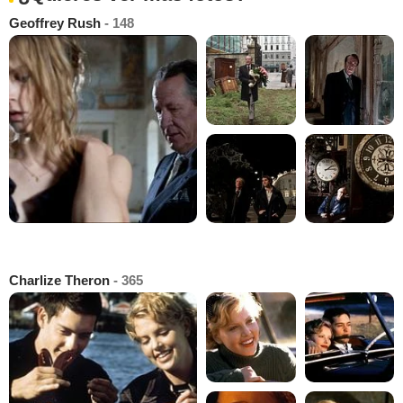
Geoffrey Rush
- 148
Charlize Theron
- 365