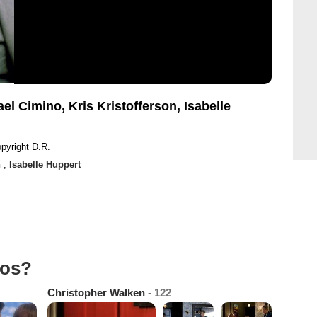
ael Cimino, Kris Kristofferson, Isabelle
pyright D.R.
n
,
Isabelle Huppert
tos?
Christopher Walken
- 122