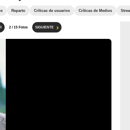
os
Reparto
Críticas de usuarios
Críticas de Medios
Stre
R
2
/ 15 Fotos
SIGUIENTE