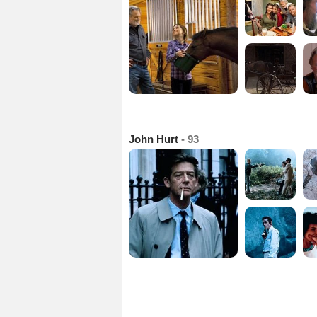
John Hurt
- 93