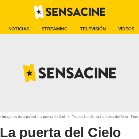
NOTICIAS
STREAMING
TELEVISIÓN
VÍDEOS
Imágenes de la película La puerta del Cielo
Foto de la película La puerta del Cielo - Foto
La puerta del Cielo