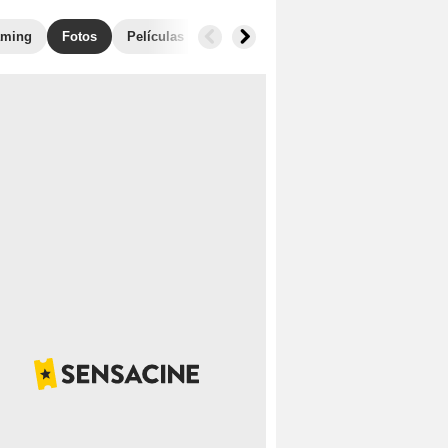
aming
Fotos
Películas similares