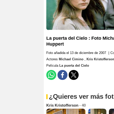
La puerta del Cielo : Foto Mich
Huppert
Foto añadida el 13 de diciembre de 2007
|
Co
Actores
Michael Cimino
,
Kris Kristofferso
Película
La puerta del Cielo
¿Quieres ver más fo
Kris Kristofferson
- 40