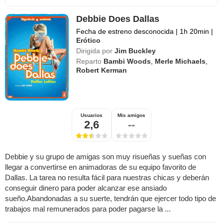
Debbie Does Dallas
Fecha de estreno desconocida
|
1h 20min
|
Erótico
Dirigida por
Jim Buckley
Reparto
Bambi Woods
,
Merle Michaels
,
Robert Kerman
Usuarios
Mis amigos
2,6
--
Debbie y su grupo de amigas son muy risueñas y sueñas con
llegar a convertirse en animadoras de su equipo favorito de
Dallas. La tarea no resulta fácil para nuestras chicas y deberán
conseguir dinero para poder alcanzar ese ansiado
sueño.Abandonadas a su suerte, tendrán que ejercer todo tipo de
trabajos mal remunerados para poder pagarse la ...