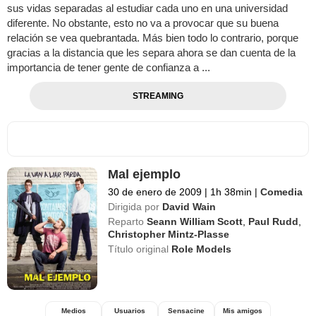
sus vidas separadas al estudiar cada uno en una universidad
diferente. No obstante, esto no va a provocar que su buena
relación se vea quebrantada. Más bien todo lo contrario, porque
gracias a la distancia que les separa ahora se dan cuenta de la
importancia de tener gente de confianza a ...
STREAMING
Mal ejemplo
30 de enero de 2009
|
1h 38min
|
Comedia
Dirigida por
David Wain
Reparto
Seann William Scott
,
Paul Rudd
,
Christopher Mintz-Plasse
Título original
Role Models
Medios
Usuarios
Sensacine
Mis amigos