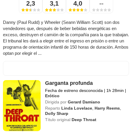
2,3
3,1
4,0
--
Danny (Paul Rudd) y Wheeler (Seann William Scott) son dos
vendedores que, después de beber bebidas energéticas en
exceso, destruyen el camión de la compañía para la que trabajan.
El tribunal les dará a elegir entre el ingreso en prisión o entre un
programa de orientación infantil de 150 horas de duración. Ambos
optan por elegir el ...
Garganta profunda
Fecha de estreno desconocida
|
1h 28min
|
Erótico
Dirigida por
Gerard Damiano
Reparto
Linda Lovelace
,
Harry Reems
,
Dolly Sharp
Título original
Deep Throat