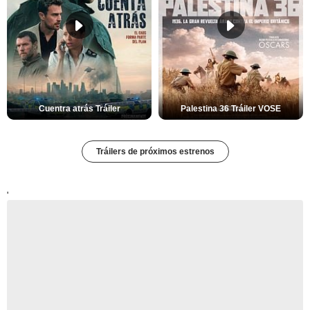
Cuentra atrás Tráiler
Palestina 36 Tráiler VOSE
Tráilers de próximos estrenos
'