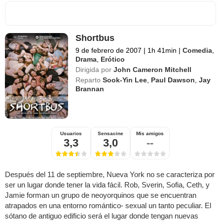
Shortbus
9 de febrero de 2007
|
1h 41min
|
Comedia
,
Drama
,
Erótico
Dirigida por
John Cameron Mitchell
Reparto
Sook-Yin Lee
,
Paul Dawson
,
Jay
Brannan
Usuarios
Sensacine
Mis amigos
3,3
3,0
--
Después del 11 de septiembre, Nueva York no se caracteriza por
ser un lugar donde tener la vida fácil. Rob, Sverin, Sofia, Ceth, y
Jamie forman un grupo de neoyorquinos que se encuentran
atrapados en una entorno romántico- sexual un tanto peculiar. El
sótano de antiguo edificio será el lugar donde tengan nuevas