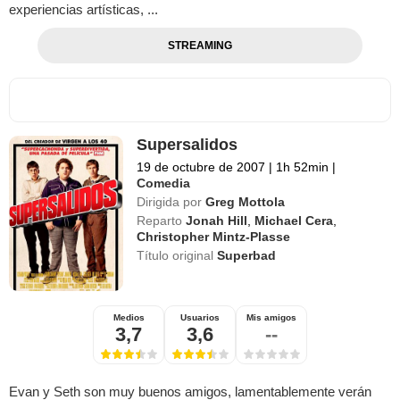
experiencias artísticas, ...
STREAMING
Supersalidos
19 de octubre de 2007
|
1h 52min
|
Comedia
Dirigida por
Greg Mottola
Reparto
Jonah Hill
,
Michael Cera
,
Christopher Mintz-Plasse
Título original
Superbad
Medios
Usuarios
Mis amigos
3,7
3,6
--
Evan y Seth son muy buenos amigos, lamentablemente verán