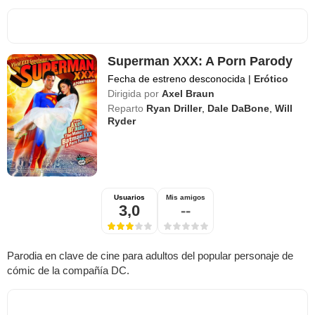
Superman XXX: A Porn Parody
Fecha de estreno desconocida
|
Erótico
Dirigida por
Axel Braun
Reparto
Ryan Driller
,
Dale DaBone
,
Will
Ryder
Usuarios
Mis amigos
3,0
--
Parodia en clave de cine para adultos del popular personaje de
cómic de la compañía DC.