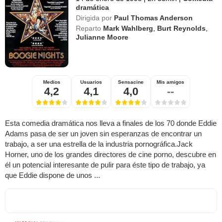
dramática
Dirigida por
Paul Thomas Anderson
Reparto
Mark Wahlberg
,
Burt Reynolds
,
Julianne Moore
Medios
Usuarios
Sensacine
Mis amigos
4,2
4,1
4,0
--
Esta comedia dramática nos lleva a finales de los 70 donde Eddie
Adams pasa de ser un joven sin esperanzas de encontrar un
trabajo, a ser una estrella de la industria pornográfica.Jack
Horner, uno de los grandes directores de cine porno, descubre en
él un potencial interesante de pulir para éste tipo de trabajo, ya
que Eddie dispone de unos ...