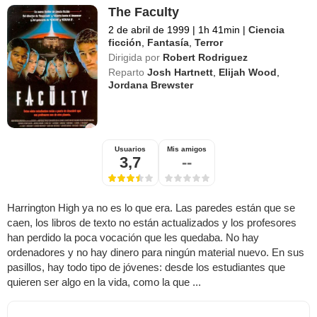
The Faculty
2 de abril de 1999
|
1h 41min
|
Ciencia
ficción
,
Fantasía
,
Terror
Dirigida por
Robert Rodriguez
Reparto
Josh Hartnett
,
Elijah Wood
,
Jordana Brewster
Usuarios
Mis amigos
3,7
--
Harrington High ya no es lo que era. Las paredes están que se
caen, los libros de texto no están actualizados y los profesores
han perdido la poca vocación que les quedaba. No hay
ordenadores y no hay dinero para ningún material nuevo. En sus
pasillos, hay todo tipo de jóvenes: desde los estudiantes que
quieren ser algo en la vida, como la que ...