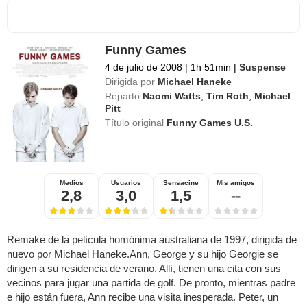
Funny Games
4 de julio de 2008
|
1h 51min
|
Suspense
Dirigida por
Michael Haneke
Reparto
Naomi Watts
,
Tim Roth
,
Michael
Pitt
Título original
Funny Games U.S.
Medios
Usuarios
Sensacine
Mis amigos
2,8
3,0
1,5
--
Remake de la película homónima australiana de 1997, dirigida de
nuevo por Michael Haneke.Ann, George y su hijo Georgie se
dirigen a su residencia de verano. Allí, tienen una cita con sus
vecinos para jugar una partida de golf. De pronto, mientras padre
e hijo están fuera, Ann recibe una visita inesperada. Peter, un