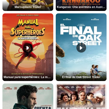
Marsupilami Tráiler
Kangaroo: Una aventura en Australia Tráiler
Manual para superhéroes: La máscara roja Tráiler
El final de Oak Street Tráiler