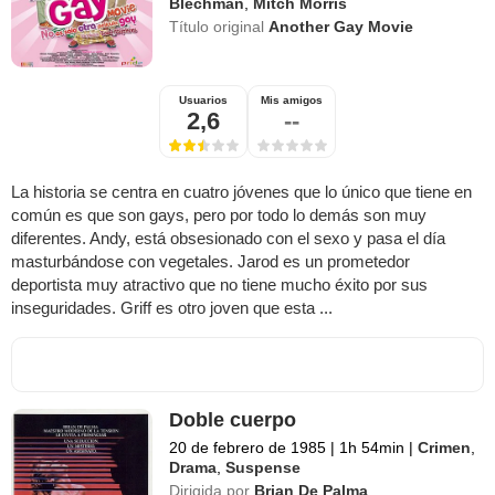
Blechman
,
Mitch Morris
Título original
Another Gay Movie
Usuarios
Mis amigos
2,6
--
La historia se centra en cuatro jóvenes que lo único que tiene en
común es que son gays, pero por todo lo demás son muy
diferentes. Andy, está obsesionado con el sexo y pasa el día
masturbándose con vegetales. Jarod es un prometedor
deportista muy atractivo que no tiene mucho éxito por sus
inseguridades. Griff es otro joven que esta ...
Doble cuerpo
20 de febrero de 1985
|
1h 54min
|
Crimen
,
Drama
,
Suspense
Dirigida por
Brian De Palma