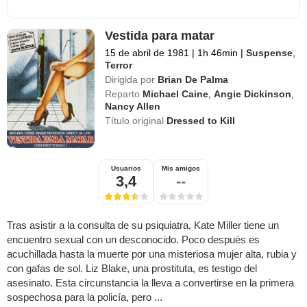
Vestida para matar
15 de abril de 1981
|
1h 46min
|
Suspense
,
Terror
Dirigida por
Brian De Palma
Reparto
Michael Caine
,
Angie Dickinson
,
Nancy Allen
Título original
Dressed to Kill
Usuarios
Mis amigos
3,4
--
Tras asistir a la consulta de su psiquiatra, Kate Miller tiene un
encuentro sexual con un desconocido. Poco después es
acuchillada hasta la muerte por una misteriosa mujer alta, rubia y
con gafas de sol. Liz Blake, una prostituta, es testigo del
asesinato. Esta circunstancia la lleva a convertirse en la primera
sospechosa para la policía, pero ...