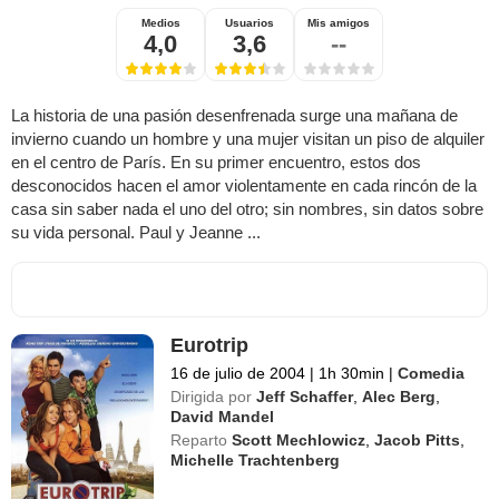
Medios
Usuarios
Mis amigos
4,0
3,6
--
La historia de una pasión desenfrenada surge una mañana de
invierno cuando un hombre y una mujer visitan un piso de alquiler
en el centro de París. En su primer encuentro, estos dos
desconocidos hacen el amor violentamente en cada rincón de la
casa sin saber nada el uno del otro; sin nombres, sin datos sobre
su vida personal. Paul y Jeanne ...
Eurotrip
16 de julio de 2004
|
1h 30min
|
Comedia
Dirigida por
Jeff Schaffer
,
Alec Berg
,
David Mandel
Reparto
Scott Mechlowicz
,
Jacob Pitts
,
Michelle Trachtenberg