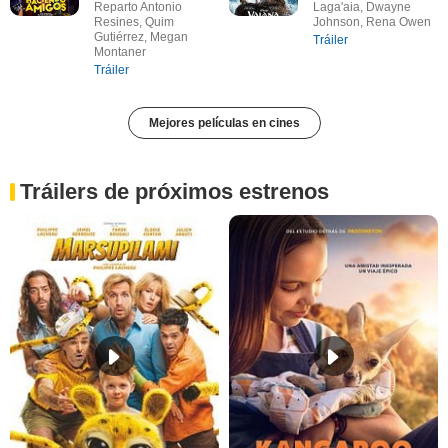
Reparto Antonio
Laga'aia, Dwayne
Resines, Quim
Johnson, Rena Owen
Gutiérrez, Megan
Tráiler
Montaner
Tráiler
Mejores películas en cines
Tráilers de próximos estrenos