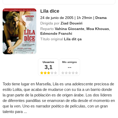
Lila dice
24 de junio de 2005
|
1h 29min
|
Drama
Dirigida por
Ziad Doueiri
Reparto
Vahina Giocante
,
Moa Khouas
,
Edmonde Franchi
Título original
Lila dit ça
Usuarios
Mis amigos
3,1
--
Todo tiene lugar en Marsella, Lila es una adolescente preciosa de
estilo Lolita, que acaba de mudarse con su tía a un barrio donde
la gran parte de la población es de origen árabe. Los dos líderes
de diferentes pandillas se enamoran de ella desde el momento en
que la ven. Uno es narrador poético de películas, con un gran
talento para ...