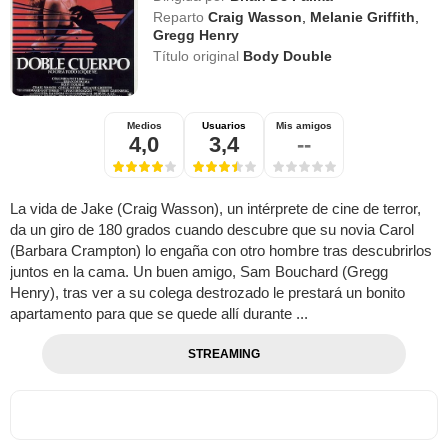
Reparto
Craig Wasson
,
Melanie Griffith
,
Gregg Henry
Título original
Body Double
Medios
Usuarios
Mis amigos
4,0
3,4
--
La vida de Jake (Craig Wasson), un intérprete de cine de terror,
da un giro de 180 grados cuando descubre que su novia Carol
(Barbara Crampton) lo engaña con otro hombre tras descubrirlos
juntos en la cama. Un buen amigo, Sam Bouchard (Gregg
Henry), tras ver a su colega destrozado le prestará un bonito
apartamento para que se quede allí durante ...
STREAMING