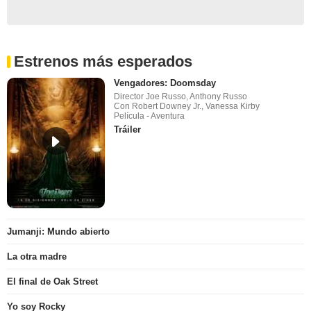
Estrenos más esperados
Vengadores: Doomsday
Director Joe Russo, Anthony Russo
Con Robert Downey Jr., Vanessa Kirby
Película - Aventura
Tráiler
Jumanji: Mundo abierto
La otra madre
El final de Oak Street
Yo soy Rocky