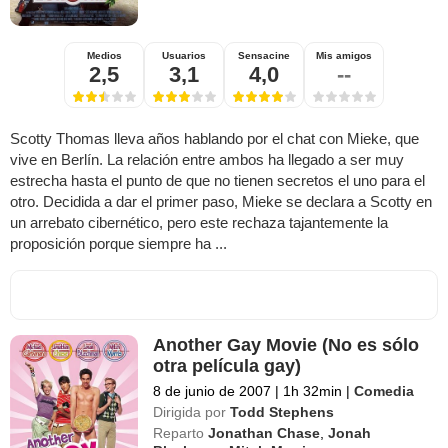
Medios
Usuarios
Sensacine
Mis amigos
2,5
3,1
4,0
--
Scotty Thomas lleva años hablando por el chat con Mieke, que
vive en Berlín. La relación entre ambos ha llegado a ser muy
estrecha hasta el punto de que no tienen secretos el uno para el
otro. Decidida a dar el primer paso, Mieke se declara a Scotty en
un arrebato cibernético, pero este rechaza tajantemente la
proposición porque siempre ha ...
Another Gay Movie (No es sólo
otra película gay)
8 de junio de 2007
|
1h 32min
|
Comedia
Dirigida por
Todd Stephens
Reparto
Jonathan Chase
,
Jonah