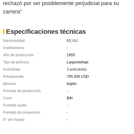
rechazó por ser posiblemente perjudicial para su
carrera"
Especificaciones técnicas
Nacionalidad
EE.UU.
Distribuidora
-
Año de producción
1955
Tipo de película
Largometraje
Anécdotas
3 anécdotas
Presupuesto
795 000 USD
Idiomas
Inglés
Formato de producción
-
Color
B/N
Formato audio
-
Formato de proyección
-
N° de Visado
-