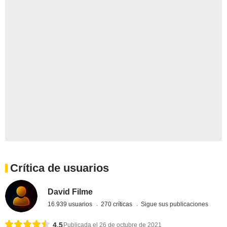
Crítica de usuarios
David Filme
16.939 usuarios
270 críticas
Sigue sus publicaciones
4,5
Publicada el 26 de octubre de 2021