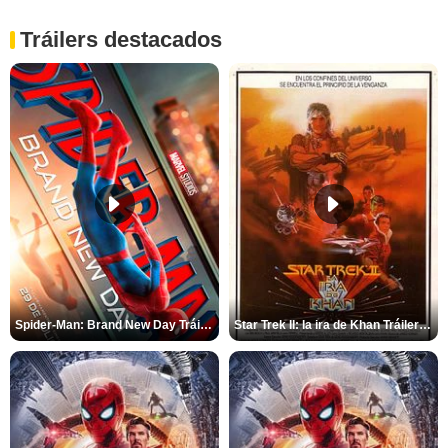
Tráilers destacados
Spider-Man: Brand New Day Tráiler (3)
Star Trek II: la ira de Khan Tráiler VO