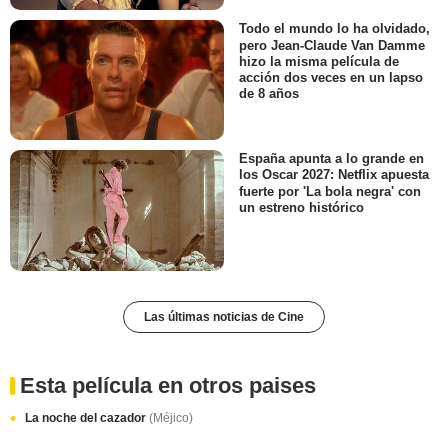
Todo el mundo lo ha olvidado,
pero Jean-Claude Van Damme
hizo la misma película de
acción dos veces en un lapso
de 8 años
España apunta a lo grande en
los Oscar 2027: Netflix apuesta
fuerte por 'La bola negra' con
un estreno histórico
Las últimas noticias de Cine
Esta película en otros paises
La noche del cazador
(Méjico)