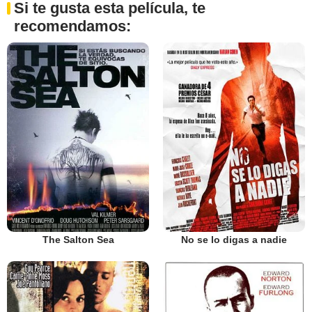
Si te gusta esta película, te
recomendamos:
The Salton Sea
No se lo digas a nadie