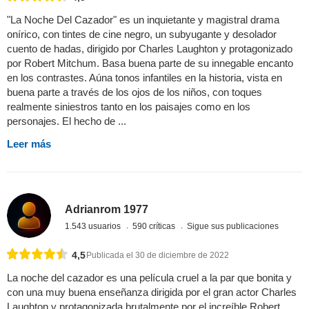
"La Noche Del Cazador" es un inquietante y magistral drama
onírico, con tintes de cine negro, un subyugante y desolador
cuento de hadas, dirigido por Charles Laughton y protagonizado
por Robert Mitchum. Basa buena parte de su innegable encanto
en los contrastes. Aúna tonos infantiles en la historia, vista en
buena parte a través de los ojos de los niños, con toques
realmente siniestros tanto en los paisajes como en los
personajes. El hecho de ...
Leer más
Adrianrom 1977
1.543 usuarios
590 críticas
Sigue sus publicaciones
4,5
Publicada el 30 de diciembre de 2022
La noche del cazador es una película cruel a la par que bonita y
con una muy buena enseñanza dirigida por el gran actor Charles
Laughton y protagonizada brutalmente por el increíble Robert