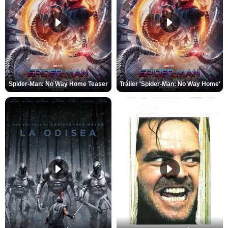
Spider-Man: No Way Home Teaser
Tráiler 'Spider-Man: No Way Home'