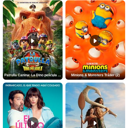
Patrulla Canina: La Dino película Tráiler VO
Minions & Monsters Tráiler (2)