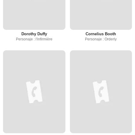
Dorothy Duffy
Cornelius Booth
Personaje : l'infirmière
Personaje : Orderly