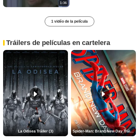
1:36
1 vidéo de la película
Tráilers de películas en cartelera
La Odisea Tráiler (3)
Spider-Man: Brand New Day Tráiler (3)