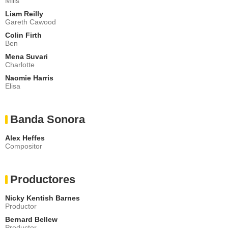
Mills
Liam Reilly
Gareth Cawood
Colin Firth
Ben
Mena Suvari
Charlotte
Naomie Harris
Elisa
Banda Sonora
Alex Heffes
Compositor
Productores
Nicky Kentish Barnes
Productor
Bernard Bellew
Productor