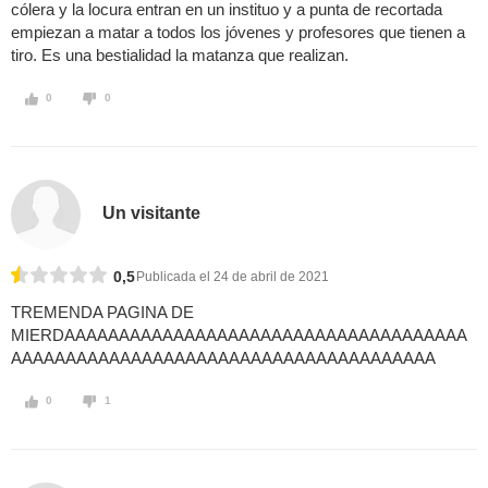
cólera y la locura entran en un instituo y a punta de recortada
empiezan a matar a todos los jóvenes y profesores que tienen a
tiro. Es una bestialidad la matanza que realizan.
0
0
Un visitante
0,5
Publicada el 24 de abril de 2021
TREMENDA PAGINA DE
MIERDAAAAAAAAAAAAAAAAAAAAAAAAAAAAAAAAAAAAA
AAAAAAAAAAAAAAAAAAAAAAAAAAAAAAAAAAAAAAA
0
1