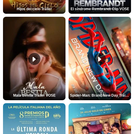
Hijos del cielo Tráiler
El síndrome Rembrandt Clip VOSE
Mala Bèstia Tráiler VOSE
Spider-Man: Brand New Day Tráiler (3)