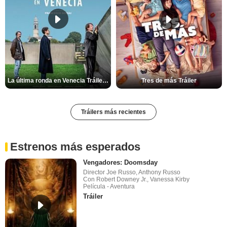
La última ronda en Venecia Tráiler VOSE
Tres de más Tráiler
Tráilers más recientes
Estrenos más esperados
Vengadores: Doomsday
Director Joe Russo, Anthony Russo
Con Robert Downey Jr., Vanessa Kirby
Película - Aventura
Tráiler