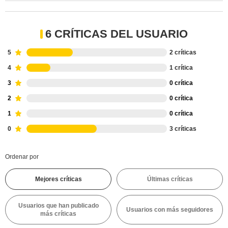
6 CRÍTICAS DEL USUARIO
5
2 críticas
4
1 crítica
3
0 crítica
2
0 crítica
1
0 crítica
0
3 críticas
Ordenar por
Mejores críticas
Últimas críticas
Usuarios que han publicado
Usuarios con más seguidores
más críticas