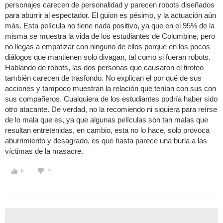
personajes carecen de personalidad y parecen robots diseñados
para aburrir al espectador. El guion es pésimo, y la actuación aún
más. Esta película no tiene nada positivo, ya que en el 95% de la
misma se muestra la vida de los estudiantes de Columbine, pero
no llegas a empatizar con ninguno de ellos porque en los pocos
diálogos que mantienen solo divagan, tal como si fueran robots.
Hablando de robots, las dos personas que causaron el tiroteo
también carecen de trasfondo. No explican el por qué de sus
acciones y tampoco muestran la relación que tenían con sus con
sus compañeros. Cualquiera de los estudiantes podría haber sido
otro atacante. De verdad, no la recomiendo ni siquiera para reírse
de lo mala que es, ya que algunas películas son tan malas que
resultan entretenidas, en cambio, esta no lo hace, solo provoca
aburrimiento y desagrado, es que hasta parece una burla a las
víctimas de la masacre.
0
1