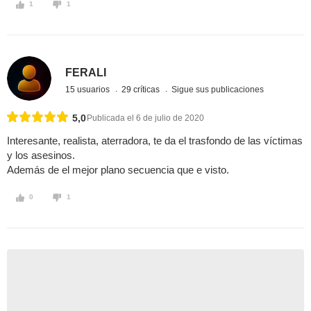
1
1
FERALI
15 usuarios
29 críticas
Sigue sus publicaciones
5,0
Publicada el 6 de julio de 2020
Interesante, realista, aterradora, te da el trasfondo de las víctimas
y los asesinos.
Además de el mejor plano secuencia que e visto.
0
1