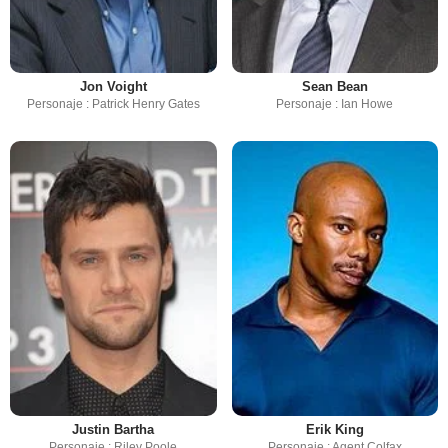
Jon Voight
Sean Bean
Personaje : Patrick Henry Gates
Personaje : Ian Howe
Justin Bartha
Erik King
Personaje : Riley Poole
Personaje : Agent Colfax