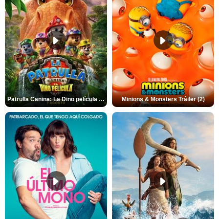
Patrulla Canina: La Dino película Tráiler VO
Minions & Monsters Tráiler (2)