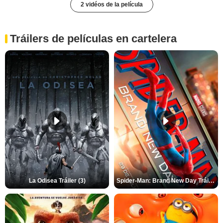
2 vidéos de la película
Tráilers de películas en cartelera
La Odisea Tráiler (3)
Spider-Man: Brand New Day Tráiler (3)