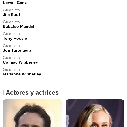
Lowell Ganz
Guionista
Jim Kouf
Guionista
Babaloo Mandel
Guionista
Terry Rossio
Guionista
Jon Turteltaub
Guionista
Cormac Wibberley
Guionista
Marianne Wibberley
Actores y actrices