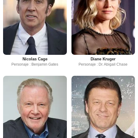
Nicolas Cage
Diane Kruger
Personaje : Benjamin Gates
Personaje : Dr. Abigail Chase