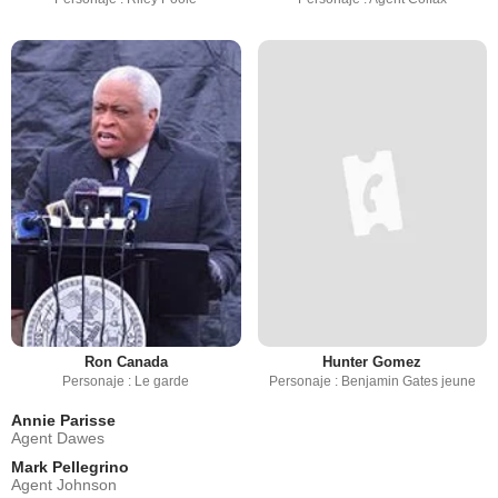
Ron Canada
Hunter Gomez
Personaje : Le garde
Personaje : Benjamin Gates jeune
Annie Parisse
Agent Dawes
Mark Pellegrino
Agent Johnson