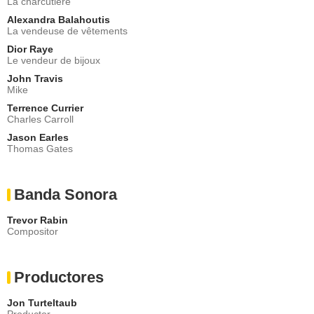
La charcutière
Alexandra Balahoutis
La vendeuse de vêtements
Dior Raye
Le vendeur de bijoux
John Travis
Mike
Terrence Currier
Charles Carroll
Jason Earles
Thomas Gates
Banda Sonora
Trevor Rabin
Compositor
Productores
Jon Turteltaub
Productor