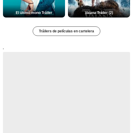
El último mono Tráiler
Vaiana Tráiler (2)
Tráilers de películas en cartelera
'