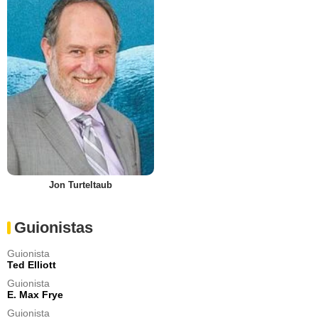
Jon Turteltaub
Guionistas
Guionista
Ted Elliott
Guionista
E. Max Frye
Guionista