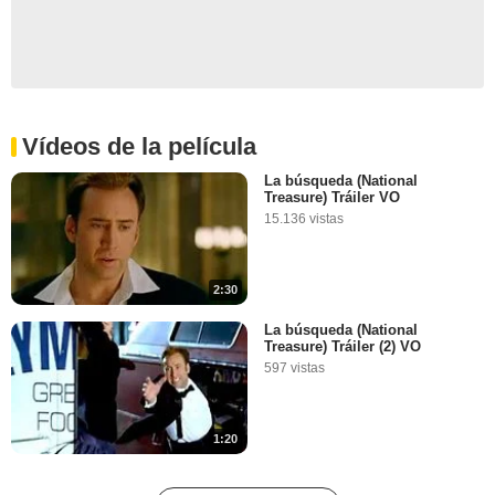
Vídeos de la película
La búsqueda (National
Treasure) Tráiler VO
15.136 vistas
2:30
La búsqueda (National
Treasure) Tráiler (2) VO
597 vistas
1:20