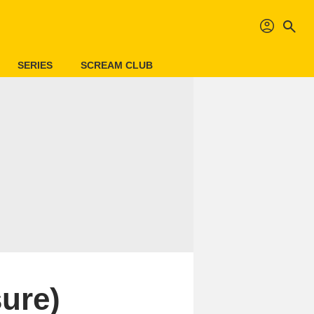
profil
search
SERIES
SCREAM CLUB
ure)