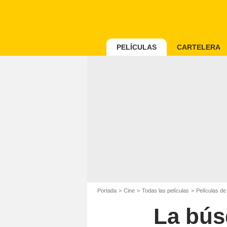
PELÍCULAS
CARTELERA
Portada
Cine
Todas las películas
Películas de
La bús