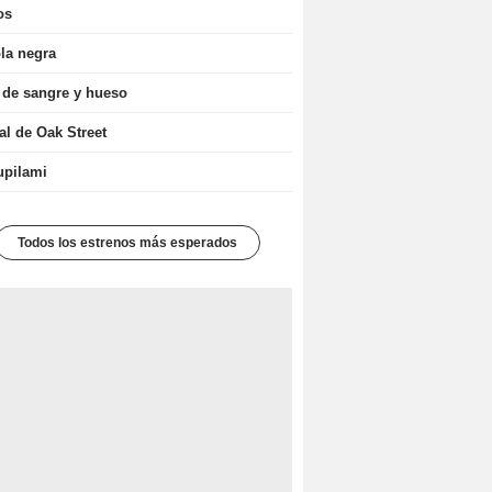
os
la negra
 de sangre y hueso
nal de Oak Street
upilami
Todos los estrenos más esperados