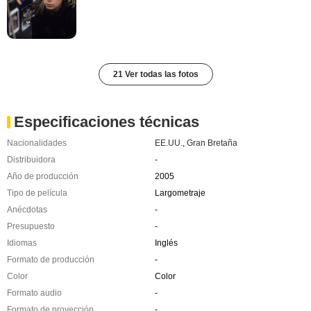
21 Ver todas las fotos
Especificaciones técnicas
Nacionalidades
EE.UU.
,
Gran Bretaña
Distribuidora
-
Año de producción
2005
Tipo de película
Largometraje
Anécdotas
-
Presupuesto
-
Idiomas
Inglés
Formato de producción
-
Color
Color
Formato audio
-
Formato de proyección
-