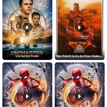
Uncharted Trailer
Star Trek II: la ira de Khan Tráiler VO