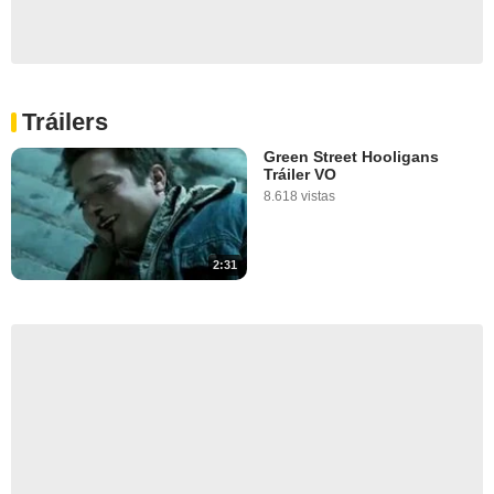
Tráilers
Green Street Hooligans
Tráiler VO
8.618 vistas
2:31