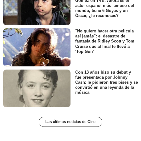
Gómez en TVE. Ahora es el
actor español más famoso del
mundo, tiene 6 Goyas y un
Óscar, ¿le reconoces?
"No quiero hacer otra película
así jamás": el desastre de
fantasía de Ridley Scott y Tom
Cruise que al final le llevó a
'Top Gun'
Con 13 años hizo su debut y
fue presentada por Johnny
Cash: le pidieron tres bises y se
convirtió en una leyenda de la
música
Las últimas noticias de Cine