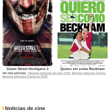
Green Street Hooligans 2
Quiero ser como Beckham
Ver más películas :
Mejores películas del año 2005
,
Mejores películas Drama
,
Mejores películas Drama en 2005
.
Noticias de cine