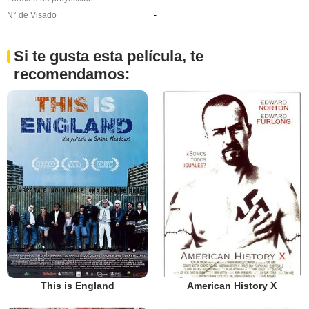
N° de Visado
-
Si te gusta esta película, te
recomendamos:
This is England
American History X