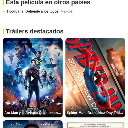
Esta película en otros paises
Hooligans: Defiende a los tuyos
(Méjico)
Tráilers destacados
Ant-Man y la Avispa: Quantumanía Tráiler (2)
Spider-Man: Brand New Day Tráiler (3)