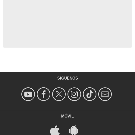
SÍGUENOS
MÓVIL