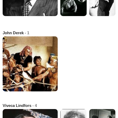
John Derek
- 1
Viveca Lindfors
- 4