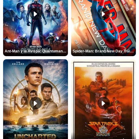
Ant-Man y la Avispa: Quantumanía Tráiler (2)
Spider-Man: Brand New Day Tráiler (3)