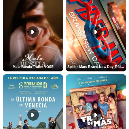
Mala Bèstia Tráiler VOSE
Spider-Man: Brand New Day Tráiler (3)