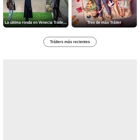
La última ronda en Venecia Tráiler VOSE
Tres de más Tráiler
Tráilers más recientes