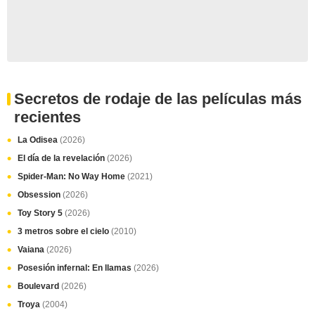
Secretos de rodaje de las películas más
recientes
La Odisea
(2026)
El día de la revelación
(2026)
Spider-Man: No Way Home
(2021)
Obsession
(2026)
Toy Story 5
(2026)
3 metros sobre el cielo
(2010)
Vaiana
(2026)
Posesión infernal: En llamas
(2026)
Boulevard
(2026)
Troya
(2004)