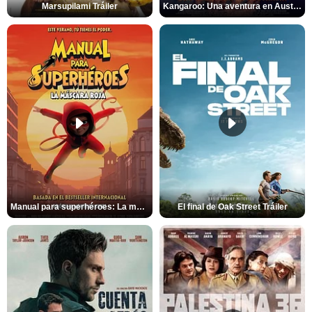
Marsupilami Tráiler
Kangaroo: Una aventura en Australia Tráiler
Manual para superhéroes: La máscara roja Tráiler
El final de Oak Street Tráiler