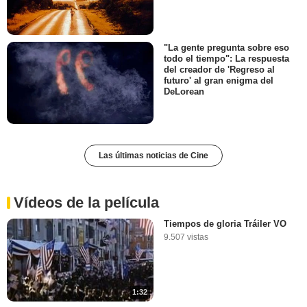
"La gente pregunta sobre eso
todo el tiempo": La respuesta
del creador de 'Regreso al
futuro' al gran enigma del
DeLorean
Las últimas noticias de Cine
Vídeos de la película
Tiempos de gloria Tráiler VO
9.507 vistas
1:32