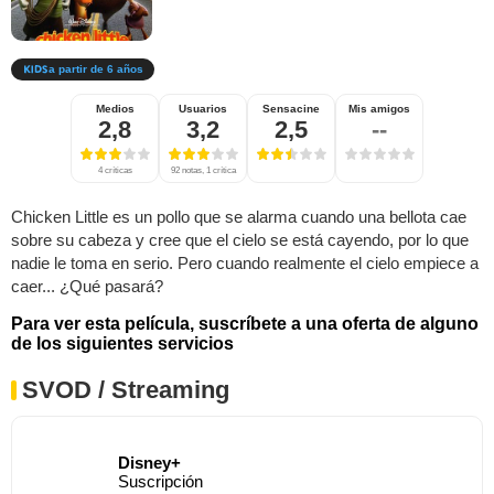
a partir de 6 años
Medios
Usuarios
Sensacine
Mis amigos
2,8
3,2
2,5
--
4 críticas
92 notas, 1 crítica
Chicken Little es un pollo que se alarma cuando una bellota cae
sobre su cabeza y cree que el cielo se está cayendo, por lo que
nadie le toma en serio. Pero cuando realmente el cielo empiece a
caer... ¿Qué pasará?
Para ver esta película, suscríbete a una oferta de alguno
de los siguientes servicios
SVOD / Streaming
Disney+
Suscripción