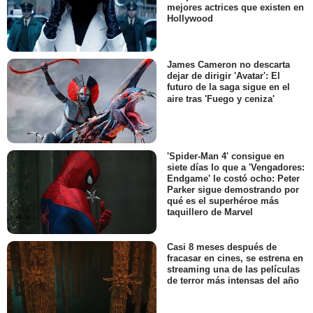
mejores actrices que existen en
Hollywood
James Cameron no descarta
dejar de dirigir 'Avatar': El
futuro de la saga sigue en el
aire tras 'Fuego y ceniza'
'Spider-Man 4' consigue en
siete días lo que a 'Vengadores:
Endgame' le costó ocho: Peter
Parker sigue demostrando por
qué es el superhéroe más
taquillero de Marvel
Casi 8 meses después de
fracasar en cines, se estrena en
streaming una de las películas
de terror más intensas del año