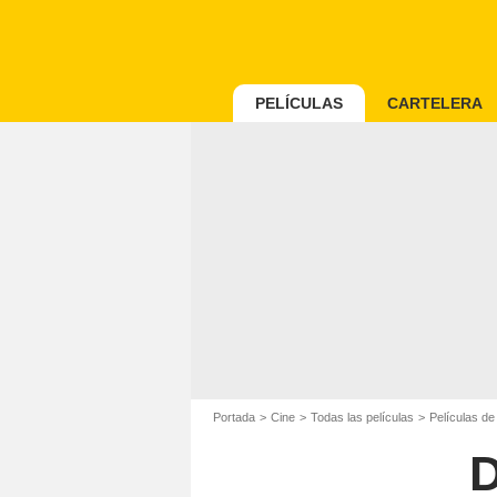
PELÍCULAS
CARTELERA
Portada
Cine
Todas las películas
Películas d
D