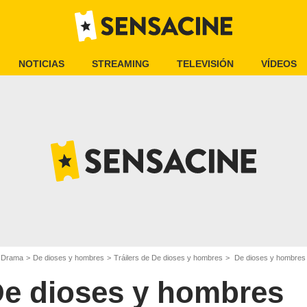
NOTICIAS
STREAMING
TELEVISIÓN
VÍDEOS
e Drama
De dioses y hombres
Tráilers de De dioses y hombres
De dioses y hombres 
e dioses y hombres