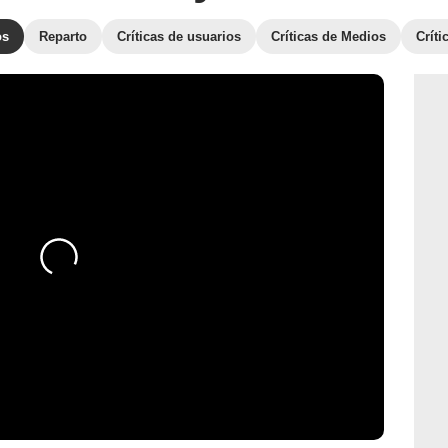
os
Reparto
Críticas de usuarios
Críticas de Medios
Crít