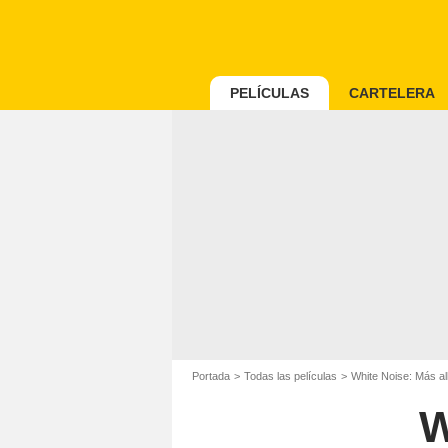
PELÍCULAS
CARTELERA
Portada
Todas las películas
White Noise: Más al
W