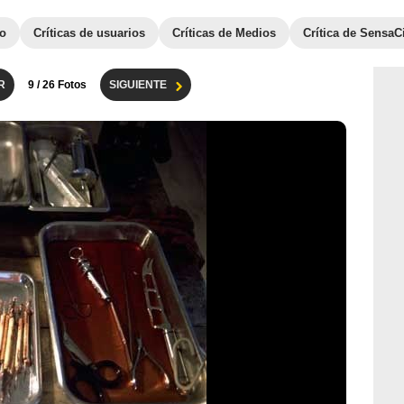
to
Críticas de usuarios
Críticas de Medios
Crítica de SensaC
R
9
/ 26 Fotos
SIGUIENTE