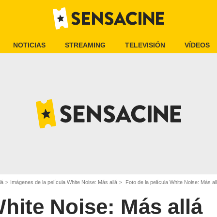
NOTICIAS
STREAMING
TELEVISIÓN
VÍDEOS
lá
Imágenes de la película White Noise: Más allá
Foto de la película White Noise: Más all
hite Noise: Más allá