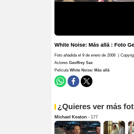
White Noise: Más allá : Foto G
Foto añadida el 9 de enero de 2008
|
Copyrig
Actores
Geoffrey Sax
Película
White Noise: Más allá
¿Quieres ver más fo
Michael Keaton
- 177