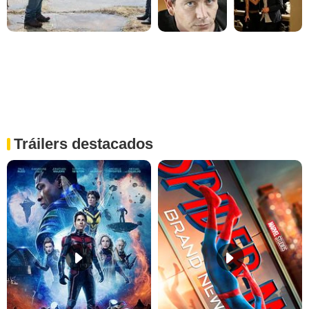
Tráilers destacados