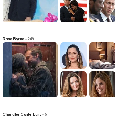
Rose Byrne
- 249
Chandler Canterbury
- 5