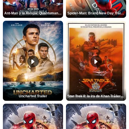
Ant-Man y la Avispa: Quantumanía Tráiler (2)
Spider-Man: Brand New Day Tráiler (3)
Uncharted Trailer
Star Trek II: la ira de Khan Tráiler VO