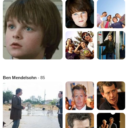
Ben Mendelsohn
- 85