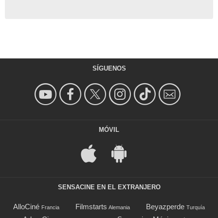
SÍGUENOS
MÓVIL
SENSACINE EN EL EXTRANJERO
AlloCiné
Filmstarts
Beyazperde
Francia
Alemania
Turquía