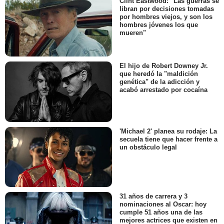
Clint Eastwood: "Las guerras se
libran por decisiones tomadas
por hombres viejos, y son los
hombres jóvenes los que
mueren"
El hijo de Robert Downey Jr.
que heredó la "maldición
genética" de la adicción y
acabó arrestado por cocaína
'Michael 2' planea su rodaje: La
secuela tiene que hacer frente a
un obstáculo legal
31 años de carrera y 3
nominaciones al Oscar: hoy
cumple 51 años una de las
mejores actrices que existen en