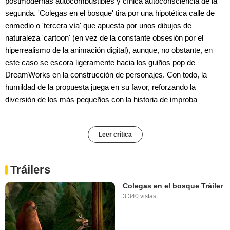
postmodernas autocombustibles y cínica autoconsciencia de la
segunda. 'Colegas en el bosque' tira por una hipotética calle de
enmedio o 'tercera vía' que apuesta por unos dibujos de
naturaleza 'cartoon' (en vez de la constante obsesión por el
hiperrealismo de la animación digital), aunque, no obstante, en
este caso se escora ligeramente hacia los guiños pop de
DreamWorks en la construcción de personajes. Con todo, la
humildad de la propuesta juega en su favor, reforzando la
diversión de los más pequeños con la historia de improba
Leer crítica
Tráilers
Colegas en el bosque Tráiler
3.340 vistas