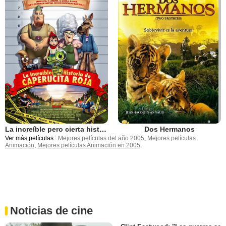
La increíble pero cierta historia de Caperucita Roja
Dos Hermanos
Ver más películas :
Mejores películas del año 2005
,
Mejores películas
Animación
,
Mejores películas Animación en 2005
.
Noticias de cine