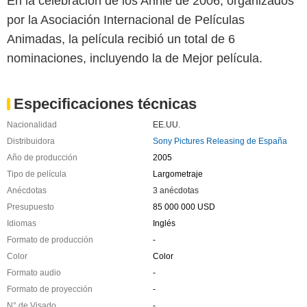
En la celebración de los Annie de 2006, organizados
por la Asociación Internacional de Películas
Animadas, la película recibió un total de 6
nominaciones, incluyendo la de Mejor película.
Especificaciones técnicas
Nacionalidad
EE.UU.
Distribuidora
Sony Pictures Releasing de España
Año de producción
2005
Tipo de película
Largometraje
Anécdotas
3 anécdotas
Presupuesto
85 000 000 USD
Idiomas
Inglés
Formato de producción
-
Color
Color
Formato audio
-
Formato de proyección
-
N° de Visado
-