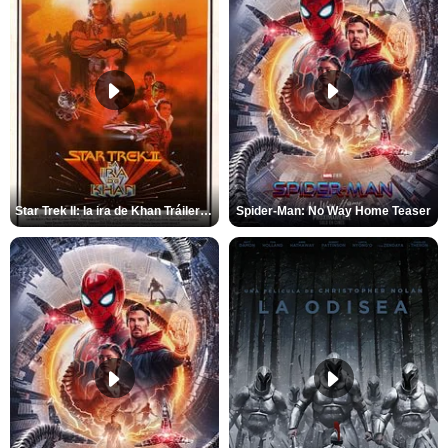
Star Trek II: la ira de Khan Tráiler VO
Spider-Man: No Way Home Teaser