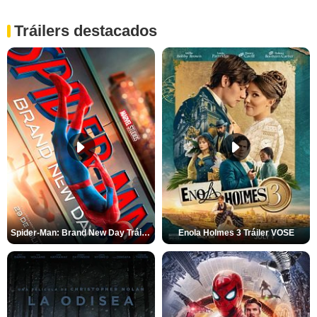
Tráilers destacados
Spider-Man: Brand New Day Tráiler (3)
Enola Holmes 3 Tráiler VOSE