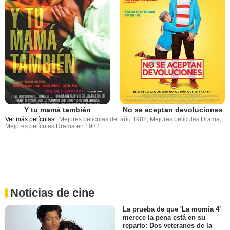
Y tu mamá también
No se aceptan devoluciones
Ver más películas :
Mejores películas del año 1982
,
Mejores películas Drama
,
Mejores películas Drama en 1982
.
Noticias de cine
La prueba de que 'La momia 4'
merece la pena está en su
reparto: Dos veteranos de la