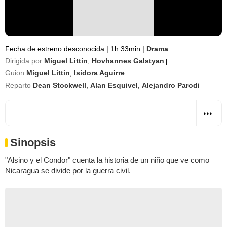
Fecha de estreno desconocida
|
1h 33min
|
Drama
Dirigida por
Miguel Littin
,
Hovhannes Galstyan
|
Guion
Miguel Littin
,
Isidora Aguirre
Reparto
Dean Stockwell
,
Alan Esquivel
,
Alejandro Parodi
Sinopsis
"Alsino y el Condor" cuenta la historia de un niño que ve como
Nicaragua se divide por la guerra civil.