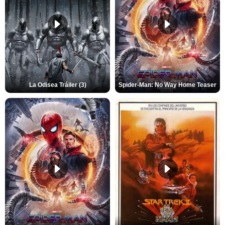
La Odisea Tráiler (3)
Spider-Man: No Way Home Teaser