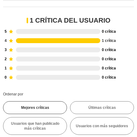
1 CRÍTICA DEL USUARIO
5
0 crítica
4
1 crítica
3
0 crítica
2
0 crítica
1
0 crítica
0
0 crítica
Ordenar por
Mejores críticas
Últimas críticas
Usuarios que han publicado
Usuarios con más seguidores
más críticas