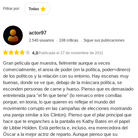
Filtrar por:
Todas
actor97
2.540 usuarios
108 críticas
Sigue sus publicaciones
4,0
Publicada el 27 de noviembre de 2011
Gran película que muestra, fielmente aunque a veces
comercialmente, el ansia de poder (en la política, poder=dinero)
de los políticos y la relación con su entorno. Hay escenas muy
buenas, donde se ve que, debajo de la máscara política, se
esconden personas de carne y hueso. Pienso que es demasiado
entretenida para "el fin que tiene" (lo remarco entre comillas
porque, en teoria, lo que quieren es reflejar el mundo del
movimiento corrupto en las campañas de elecciones mostrando
una pareja similar a los Clinton). Pienso que el pilar principal que
hace que te enganches a la pantalla es Kathy Bates en el papel
de Libbie Holden. Está perfecta e, incluso, era merecedora del
Óscar a la mejor actriz de reparto. Aunque pienso que su