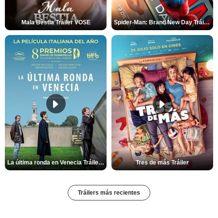
Mala Bèstia Tráiler VOSE
Spider-Man: Brand New Day Tráiler (3)
La última ronda en Venecia Tráiler VOSE
Tres de más Tráiler
Tráilers más recientes