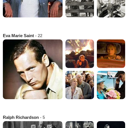
Eva Marie Saint
- 22
Ralph Richardson
- 5