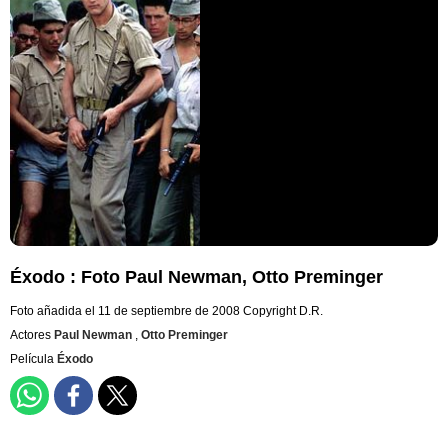
Éxodo : Foto Paul Newman, Otto Preminger
Foto añadida el 11 de septiembre de 2008
Copyright D.R.
Actores
Paul Newman
,
Otto Preminger
Película
Éxodo