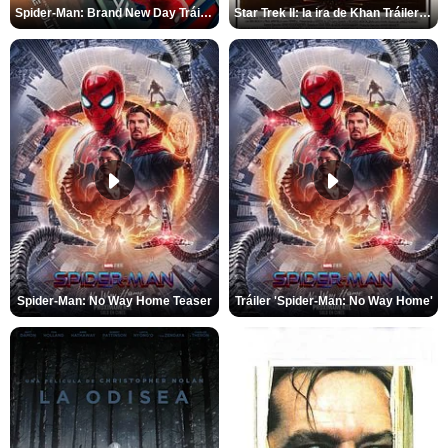
Spider-Man: Brand New Day Tráiler (3)
Star Trek II: la ira de Khan Tráiler VO
Spider-Man: No Way Home Teaser
Tráiler 'Spider-Man: No Way Home'