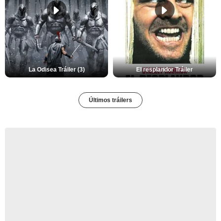
La Odisea Tráiler (3)
El resplandor Tráiler
Últimos tráilers