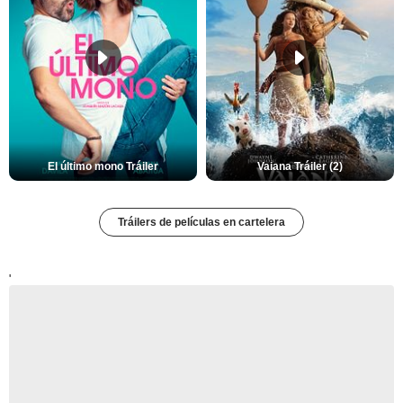
El último mono Tráiler
Vaiana Tráiler (2)
Tráilers de películas en cartelera
'