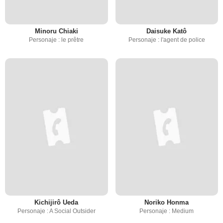
Minoru Chiaki
Daisuke Katô
Personaje : le prêtre
Personaje : l'agent de police
Kichijirô Ueda
Noriko Honma
Personaje : A Social Outsider
Personaje : Medium