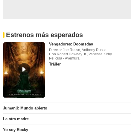
Estrenos más esperados
Vengadores: Doomsday
Director Joe Russo, Anthony Russo
Con Robert Downey Jr., Vanessa Kirby
Película - Aventura
Tráiler
Jumanji: Mundo abierto
La otra madre
Yo soy Rocky