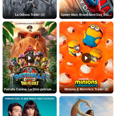
La Odisea Tráiler (3)
Spider-Man: Brand New Day Tráiler (3)
Patrulla Canina: La Dino película Tráiler VO
Minions & Monsters Tráiler (2)