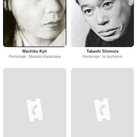
Machiko Kyō
Takashi Shimura
Personaje : Masako Kanazawa
Personaje : le bucheron