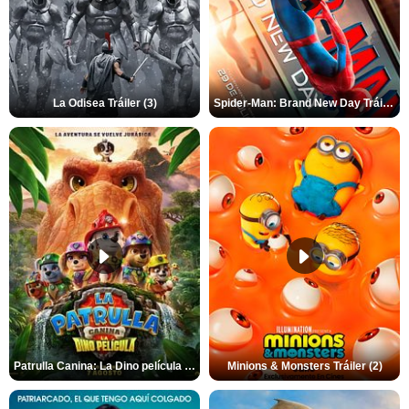
La Odisea Tráiler (3)
Spider-Man: Brand New Day Tráiler (3)
Patrulla Canina: La Dino película Tráiler VO
Minions & Monsters Tráiler (2)