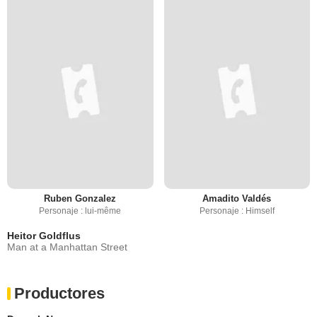
Ruben Gonzalez
Amadito Valdés
Personaje : lui-même
Personaje : Himself
Heitor Goldflus
Man at a Manhattan Street
Productores