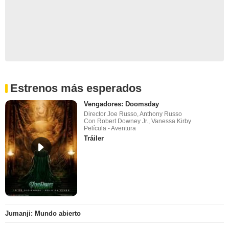
Estrenos más esperados
Vengadores: Doomsday
Director Joe Russo, Anthony Russo
Con Robert Downey Jr., Vanessa Kirby
Película - Aventura
Tráiler
Jumanji: Mundo abierto