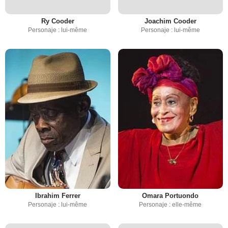
Ry Cooder
Joachim Cooder
Personaje : lui-même
Personaje : lui-même
Ibrahim Ferrer
Omara Portuondo
Personaje : lui-même
Personaje : elle-même