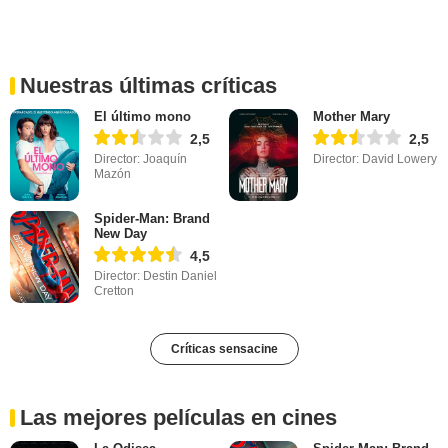
Nuestras últimas críticas
El último mono
Mother Mary
2,5
2,5
Director: Joaquín
Director: David Lowery
Mazón
Spider-Man: Brand
New Day
4,5
Director: Destin Daniel
Cretton
Críticas sensacine
Las mejores películas en cines