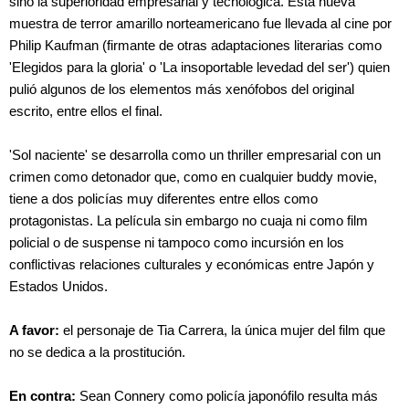
sino la superioridad empresarial y tecnológica. Esta nueva
muestra de terror amarillo norteamericano fue llevada al cine por
Philip Kaufman (firmante de otras adaptaciones literarias como
'Elegidos para la gloria' o 'La insoportable levedad del ser') quien
pulió algunos de los elementos más xenófobos del original
escrito, entre ellos el final.
'Sol naciente' se desarrolla como un thriller empresarial con un
crimen como detonador que, como en cualquier buddy movie,
tiene a dos policías muy diferentes entre ellos como
protagonistas. La película sin embargo no cuaja ni como film
policial o de suspense ni tampoco como incursión en los
conflictivas relaciones culturales y económicas entre Japón y
Estados Unidos.
A favor:
el personaje de Tia Carrera, la única mujer del film que
no se dedica a la prostitución.
En contra:
Sean Connery como policía japonófilo resulta más