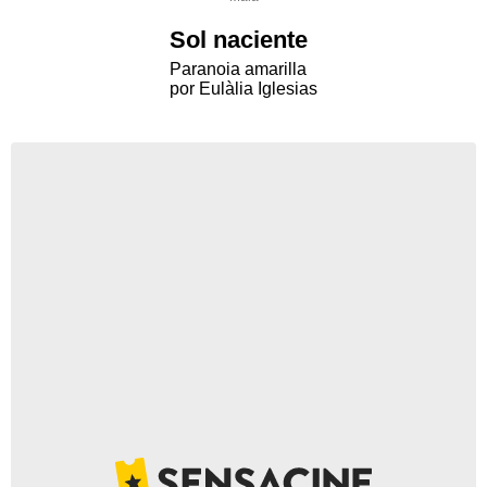
Sol naciente
Paranoia amarilla
por Eulàlia Iglesias