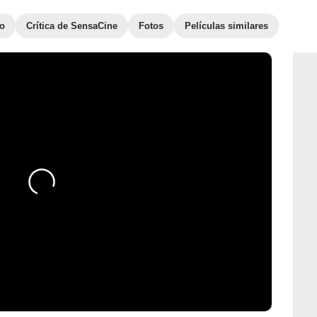
to
Crítica de SensaCine
Fotos
Películas similares