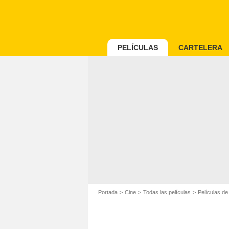
PELÍCULAS
CARTELERA
Portada
Cine
Todas las películas
Películas d