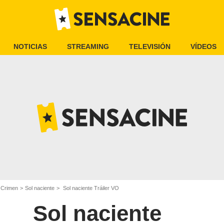
NOTICIAS
STREAMING
TELEVISIÓN
VÍDEOS
e Crimen
Sol naciente
Sol naciente Tráiler VO
Sol naciente