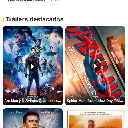
Tráilers destacados
Ant-Man y la Avispa: Quantumanía Tráiler (2)
Spider-Man: Brand New Day Tráiler (3)