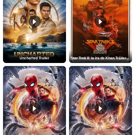
Uncharted Trailer
Star Trek II: la ira de Khan Tráiler VO