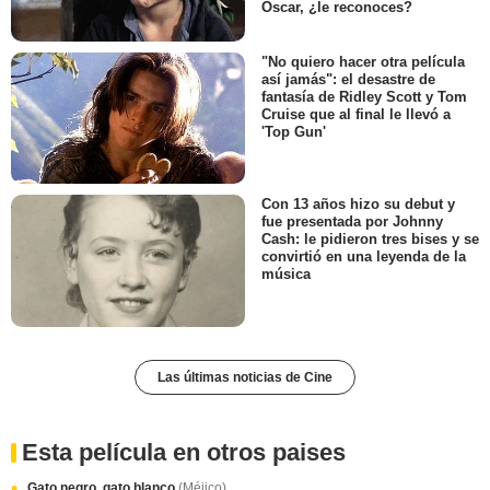
Óscar, ¿le reconoces?
"No quiero hacer otra película
así jamás": el desastre de
fantasía de Ridley Scott y Tom
Cruise que al final le llevó a
'Top Gun'
Con 13 años hizo su debut y
fue presentada por Johnny
Cash: le pidieron tres bises y se
convirtió en una leyenda de la
música
Las últimas noticias de Cine
Esta película en otros paises
Gato negro, gato blanco
(Méjico)