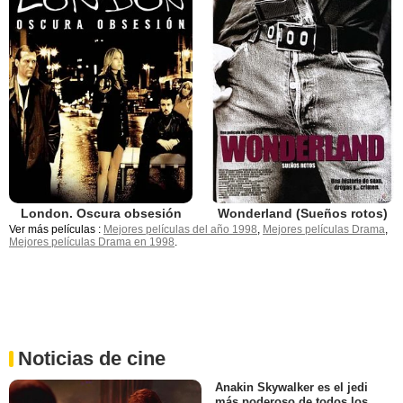
London. Oscura obsesión
Wonderland (Sueños rotos)
Ver más películas :
Mejores películas del año 1998
,
Mejores películas Drama
,
Mejores películas Drama en 1998
.
Noticias de cine
Anakin Skywalker es el jedi
más poderoso de todos los