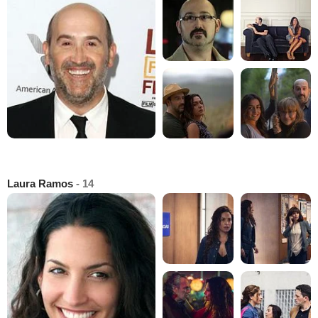
Laura Ramos
- 14