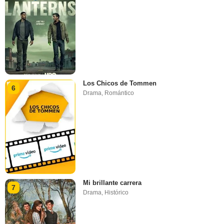
Los Chicos de Tommen
6
Drama
,
Romántico
Mi brillante carrera
7
Drama
,
Histórico