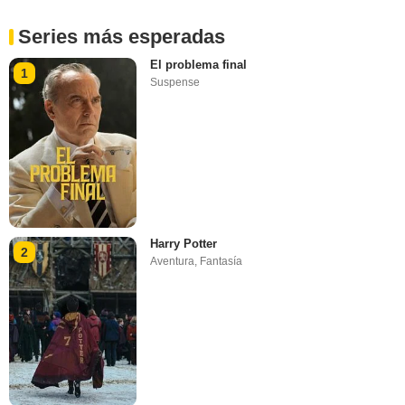
Series más esperadas
El problema final
1
Suspense
Harry Potter
2
Aventura
,
Fantasía