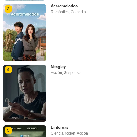
Acaramelados
3
Romántico
,
Comedia
Neagley
4
Acción
,
Suspense
Linternas
5
Ciencia ficción
,
Acción