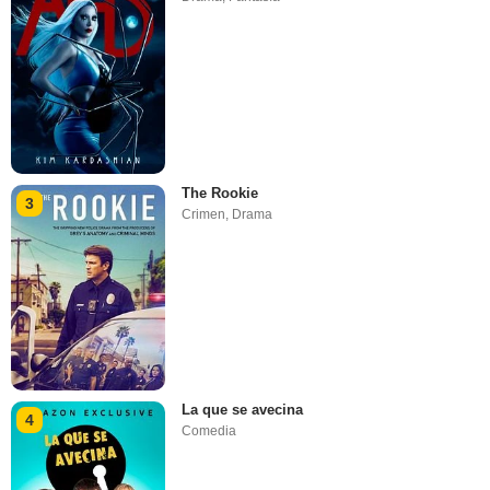
The Rookie
3
Crimen
,
Drama
La que se avecina
4
Comedia