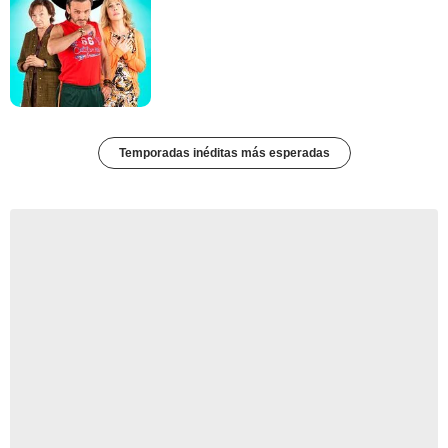
Temporadas inéditas más esperadas