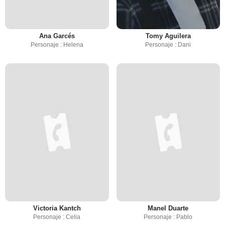
Ana Garcés
Tomy Aguilera
Personaje : Helena
Personaje : Dani
Victoria Kantch
Manel Duarte
Personaje : Celia
Personaje : Pablo