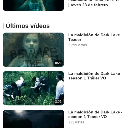
jueves 23 de febrero
Últimos vídeos
La maldición de Dark Lake
Teaser
3.299 vistas
0:25
La maldición de Dark Lake -
season 1 Tráiler VO
2:36
La maldición de Dark Lake -
season 1 Teaser VO
133 vistas