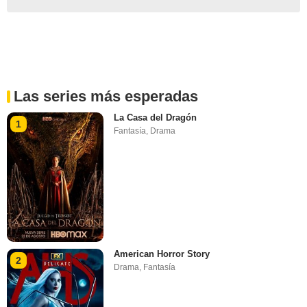
Las series más esperadas
La Casa del Dragón
1
Fantasía
,
Drama
American Horror Story
2
Drama
,
Fantasía