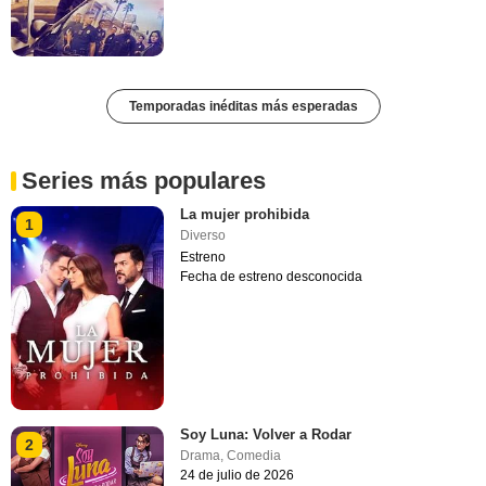
Temporadas inéditas más esperadas
Series más populares
La mujer prohibida
1
Diverso
Estreno
Fecha de estreno desconocida
Soy Luna: Volver a Rodar
2
Drama
,
Comedia
24 de julio de 2026