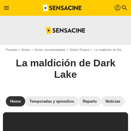
profil
menu
search
Portada
Series
Series recomendadas
Series Drama
La maldición de Dark Lake
La maldición de Dark
Lake
Home
Temporadas y episodios
Reparto
Noticias