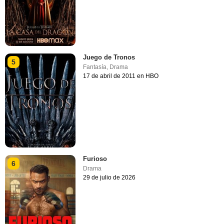
Juego de Tronos
5
Fantasía
,
Drama
17 de abril de 2011 en HBO
Furioso
6
Drama
29 de julio de 2026