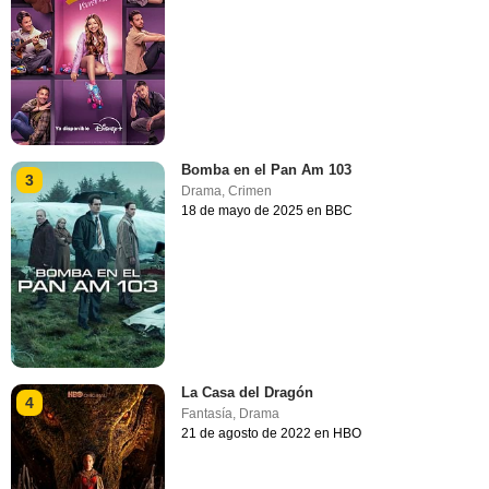
Bomba en el Pan Am 103
3
Drama
,
Crimen
18 de mayo de 2025 en BBC
La Casa del Dragón
4
Fantasía
,
Drama
21 de agosto de 2022 en HBO