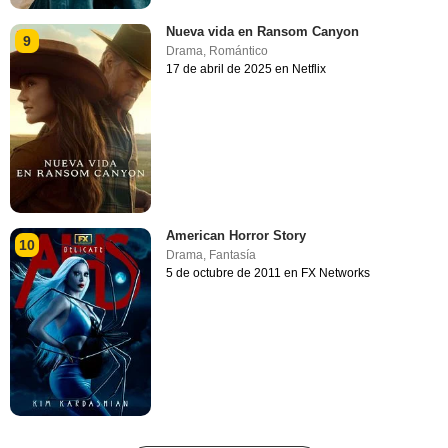
Nueva vida en Ransom Canyon
9
Drama
,
Romántico
17 de abril de 2025 en Netflix
American Horror Story
10
Drama
,
Fantasía
5 de octubre de 2011 en FX Networks