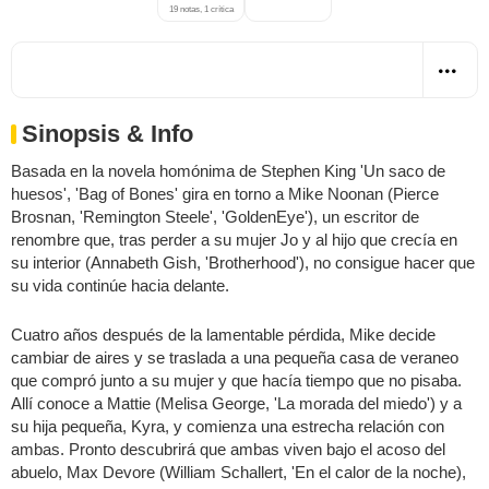
19 notas, 1 crítica
Sinopsis & Info
Basada en la novela homónima de Stephen King 'Un saco de
huesos', 'Bag of Bones' gira en torno a Mike Noonan (Pierce
Brosnan, 'Remington Steele', 'GoldenEye'), un escritor de
renombre que, tras perder a su mujer Jo y al hijo que crecía en
su interior (Annabeth Gish, 'Brotherhood'), no consigue hacer que
su vida continúe hacia delante.
Cuatro años después de la lamentable pérdida, Mike decide
cambiar de aires y se traslada a una pequeña casa de veraneo
que compró junto a su mujer y que hacía tiempo que no pisaba.
Allí conoce a Mattie (Melisa George, 'La morada del miedo') y a
su hija pequeña, Kyra, y comienza una estrecha relación con
ambas. Pronto descubrirá que ambas viven bajo el acoso del
abuelo, Max Devore (William Schallert, 'En el calor de la noche),