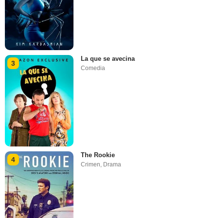
La que se avecina
3
Comedia
The Rookie
4
Crimen
,
Drama