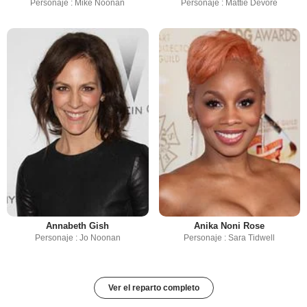
Personaje : Mike Noonan
Personaje : Mattie Devore
Annabeth Gish
Anika Noni Rose
Personaje : Jo Noonan
Personaje : Sara Tidwell
Ver el reparto completo