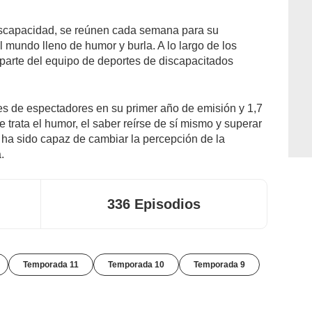
scapacidad, se reúnen cada semana para su
 mundo lleno de humor y burla. A lo largo de los
parte del equipo de deportes de discapacitados
nes de espectadores en su primer año de emisión y 1,7
 trata el humor, el saber reírse de sí mismo y superar
 ha sido capaz de cambiar la percepción de la
.
336 Episodios
Temporada 11
Temporada 10
Temporada 9