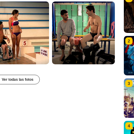
2
Ver todas las fotos
3
4