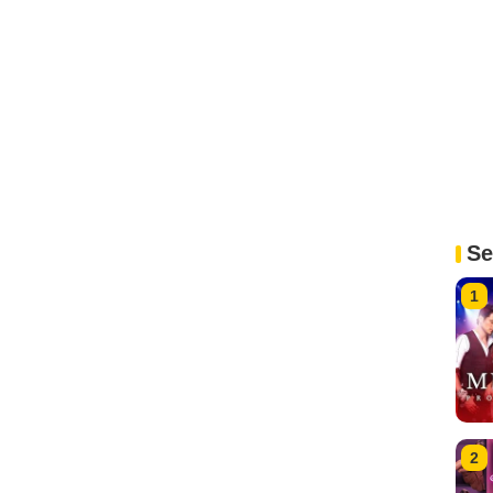
Se
1
2