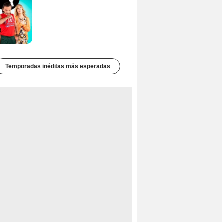
Temporadas inéditas más esperadas