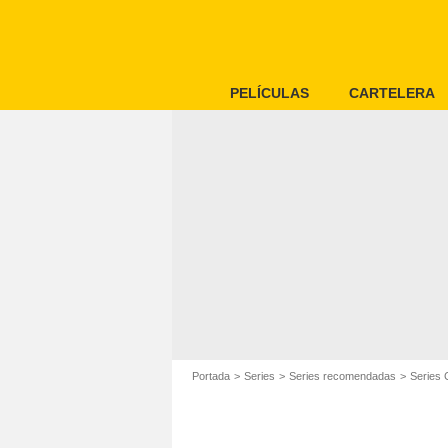
PELÍCULAS
CARTELERA
Portada
Series
Series recomendadas
Series