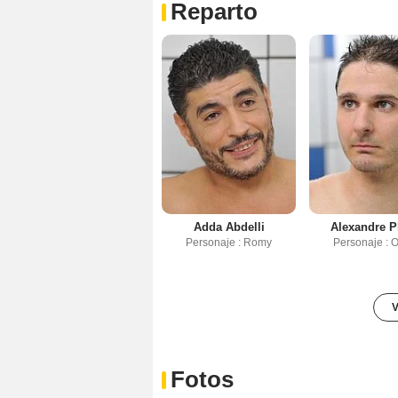
Reparto
Adda Abdelli
Alexandre P
Personaje : Romy
Personaje : 
V
Fotos