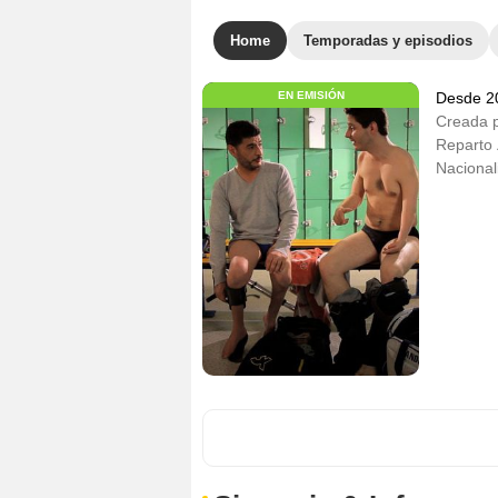
Home
Temporadas y episodios
EN EMISIÓN
Desde 2
Creada 
Reparto
Nacional