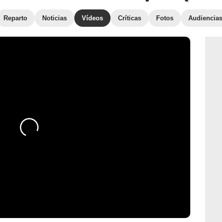
Reparto
Noticias
Vídeos
Críticas
Fotos
Audiencia