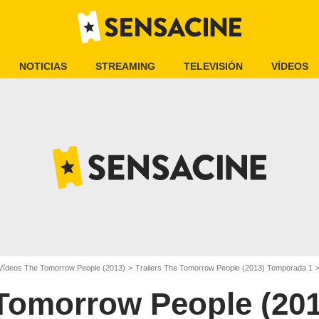
NOTICIAS
STREAMING
TELEVISIÓN
VÍDEOS
Vídeos The Tomorrow People (2013)
Trailers The Tomorrow People (2013) Temporada 1
Tomorrow People (201