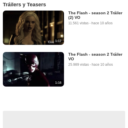
Tráilers y Teasers
The Flash - season 2 Tráiler
(2) VO
11.561 vistas
-
hace 10 años
1:17
The Flash - season 2 Tráiler
VO
25.989 vistas
-
hace 10 años
1:16