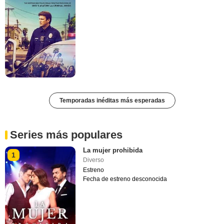
Temporadas inéditas más esperadas
Series más populares
La mujer prohibida
1
Diverso
Estreno
Fecha de estreno desconocida